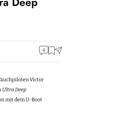
ra Deep
0
auchpiloten Victor
 Ultra Deep
on mit dem U-Boot