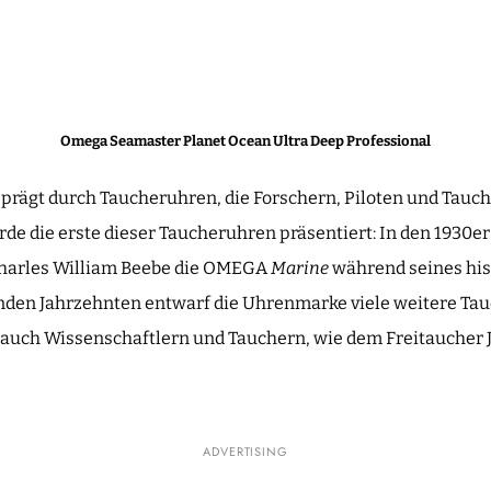
Omega Seamaster Planet Ocean Ultra Deep Professional
prägt durch Taucheruhren, die Forschern, Piloten und Tauch
rde die erste dieser Taucheruhren präsentiert: In den 1930er
harles William Beebe die OMEGA
Marine
während seines his
nden Jahrzehnten entwarf die Uhrenmarke viele weitere Tau
s auch Wissenschaftlern und Tauchern, wie dem Freitaucher J
ADVERTISING