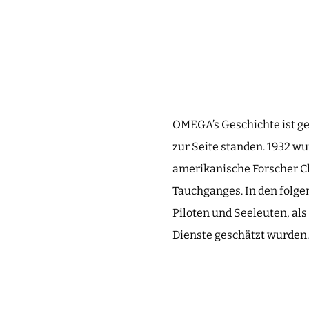
OMEGA’s Geschichte ist ge
zur Seite standen. 1932 wu
amerikanische Forscher C
Tauchganges. In den folge
Piloten und Seeleuten, al
Dienste geschätzt wurden.