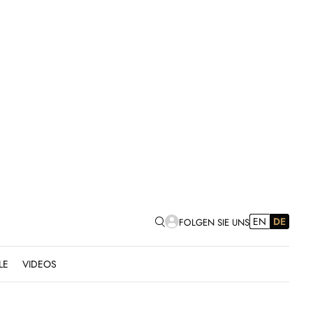
EN
DE
FOLGEN SIE UNS
LE
VIDEOS