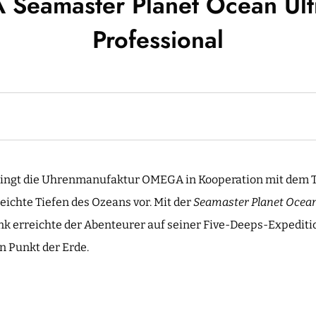
Seamaster Planet Ocean Ult
Professional
ringt die Uhrenmanufaktur OMEGA in Kooperation mit dem T
reichte Tiefen des Ozeans vor. Mit der
Seamaster Planet Ocean
 erreichte der Abenteurer auf seiner Five-Deeps-Expediti
en Punkt der Erde.