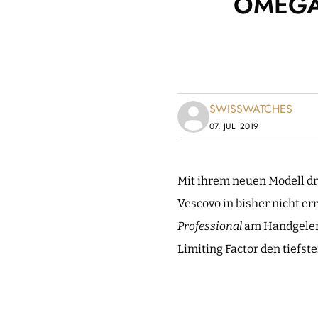
OMEGA 
SWISSWATCHES
07. JULI 2019
Mit ihrem neuen Modell d
Vescovo in bisher nicht er
Professional
am Handgelenk
Limiting Factor den tiefst