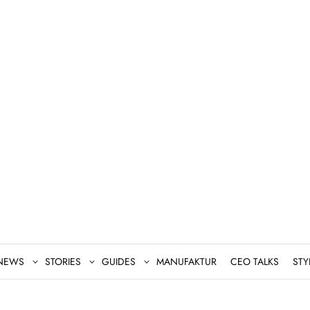
NEWS
STORIES
GUIDES
MANUFAKTUR
CEO TALKS
STY