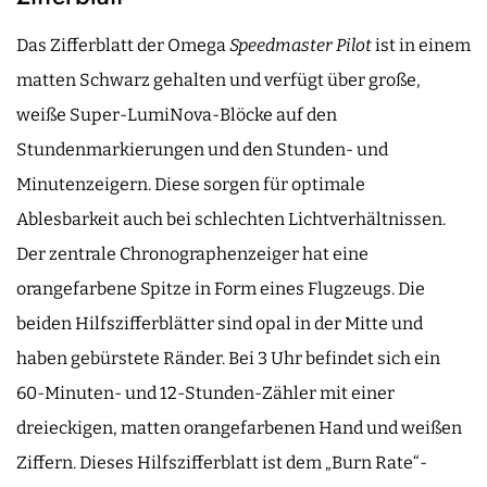
Das Zifferblatt der Omega
Speedmaster Pilot
ist in einem
matten Schwarz gehalten und verfügt über große,
weiße Super-LumiNova-Blöcke auf den
Stundenmarkierungen und den Stunden- und
Minutenzeigern. Diese sorgen für optimale
Ablesbarkeit auch bei schlechten Lichtverhältnissen.
Der zentrale Chronographenzeiger hat eine
orangefarbene Spitze in Form eines Flugzeugs. Die
beiden Hilfszifferblätter sind opal in der Mitte und
haben gebürstete Ränder. Bei 3 Uhr befindet sich ein
60-Minuten- und 12-Stunden-Zähler mit einer
dreieckigen, matten orangefarbenen Hand und weißen
Ziffern. Dieses Hilfszifferblatt ist dem „Burn Rate“-