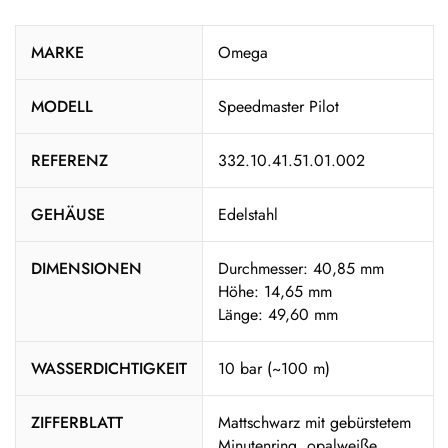
MARKE
Omega
MODELL
Speedmaster Pilot
REFERENZ
332.10.41.51.01.002
GEHÄUSE
Edelstahl
DIMENSIONEN
Durchmesser: 40,85 mm
Höhe: 14,65 mm
Länge: 49,60 mm
WASSERDICHTIGKEIT
10 bar (~100 m)
ZIFFERBLATT
Mattschwarz mit gebürstetem
Minutenring, opalweiße