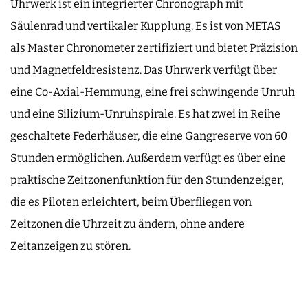
Uhrwerk ist ein integrierter Chronograph mit
Säulenrad und vertikaler Kupplung. Es ist von METAS
als Master Chronometer zertifiziert und bietet Präzision
und Magnetfeldresistenz. Das Uhrwerk verfügt über
eine Co-Axial-Hemmung, eine frei schwingende Unruh
und eine Silizium-Unruhspirale. Es hat zwei in Reihe
geschaltete Federhäuser, die eine Gangreserve von 60
Stunden ermöglichen. Außerdem verfügt es über eine
praktische Zeitzonenfunktion für den Stundenzeiger,
die es Piloten erleichtert, beim Überfliegen von
Zeitzonen die Uhrzeit zu ändern, ohne andere
Zeitanzeigen zu stören.