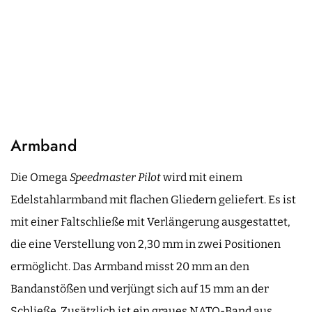
Armband
Die Omega
Speedmaster Pilot
wird mit einem
Edelstahlarmband mit flachen Gliedern geliefert. Es ist
mit einer Faltschließe mit Verlängerung ausgestattet,
die eine Verstellung von 2,30 mm in zwei Positionen
ermöglicht. Das Armband misst 20 mm an den
Bandanstößen und verjüngt sich auf 15 mm an der
Schließe. Zusätzlich ist ein graues NATO-Band aus