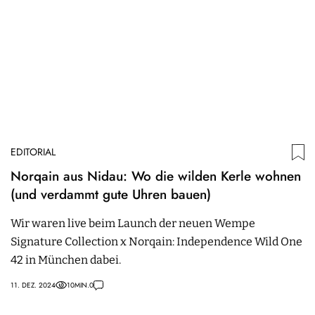
EDITORIAL
Norqain aus Nidau: Wo die wilden Kerle wohnen
(und verdammt gute Uhren bauen)
Wir waren live beim Launch der neuen Wempe
Signature Collection x Norqain: Independence Wild One
42 in München dabei.
11. DEZ. 2024
10
MIN.
0