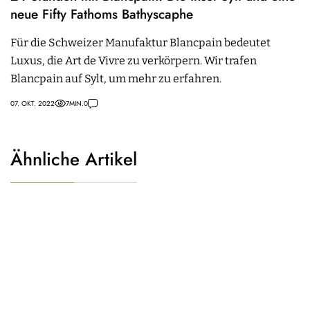
neue Fifty Fathoms Bathyscaphe
Für die Schweizer Manufaktur Blancpain bedeutet
Luxus, die Art de Vivre zu verkörpern. Wir trafen
Blancpain auf Sylt, um mehr zu erfahren.
07. OKT. 2022
7
MIN.
0
Ähnliche Artikel