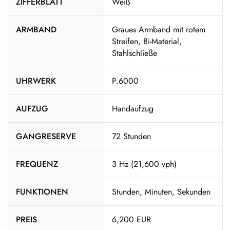
ZIFFERBLATT
Weiß
ARMBAND
Graues Armband mit rotem
Streifen, Bi-Material,
Stahlschließe
UHRWERK
P.6000
AUFZUG
Handaufzug
GANGRESERVE
72 Stunden
FREQUENZ
3 Hz (21,600 vph)
FUNKTIONEN
Stunden, Minuten, Sekunden
PREIS
6,200 EUR