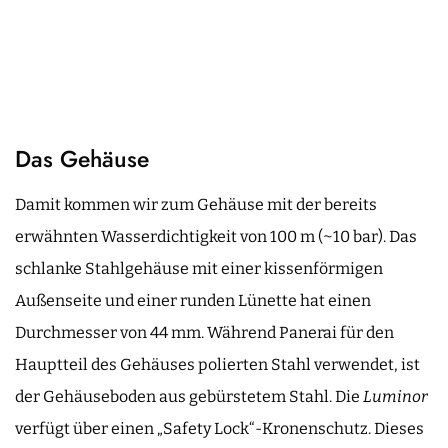
Das Gehäuse
Damit kommen wir zum Gehäuse mit der bereits
erwähnten Wasserdichtigkeit von 100 m (~10 bar). Das
schlanke Stahlgehäuse mit einer kissenförmigen
Außenseite und einer runden Lünette hat einen
Durchmesser von 44 mm. Während Panerai für den
Hauptteil des Gehäuses polierten Stahl verwendet, ist
der Gehäuseboden aus gebürstetem Stahl. Die
Luminor
verfügt über einen „Safety Lock“-Kronenschutz. Dieses