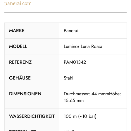
panerai.com
MARKE
Panerai
MODELL
Luminor Luna Rossa
REFERENZ
PAM01342
GEHÄUSE
Stahl
DIMENSIONEN
Durchmesser: 44 mmrnHöhe:
15,65 mm
WASSERDICHTIGKEIT
100 m (~10 bar)