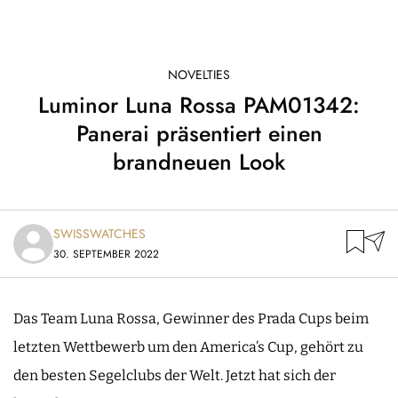
NOVELTIES
Luminor Luna Rossa PAM01342:
Panerai präsentiert einen
brandneuen Look
SWISSWATCHES
30. SEPTEMBER 2022
Das Team Luna Rossa, Gewinner des Prada Cups beim
letzten Wettbewerb um den America’s Cup, gehört zu
den besten Segelclubs der Welt. Jetzt hat sich der