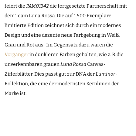
feiert die
PAM01342
die fortgesetzte Partnerschaft mit
dem Team Luna Rossa. Die auf 1.500 Exemplare
limitierte Edition zeichnet sich durch ein modernes
Design und eine dezente neue Farbgebung in Weiß,
Grau und Rot aus. Im Gegensatz dazu waren die
Vorgänger
in dunkleren Farben gehalten, wie z. B. die
unverkennbaren grauen
Luna Rossa
Canvas-
Zifferblätter. Dies passt gut zur DNA der
Luminor
-
Kollektion, die eine der modernsten Kernlinien der
Marke ist.