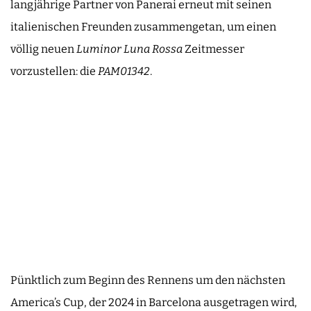
langjährige Partner von Panerai erneut mit seinen
italienischen Freunden zusammengetan, um einen
völlig neuen
Luminor Luna Rossa
Zeitmesser
vorzustellen: die
PAM01342
.
Pünktlich zum Beginn des Rennens um den nächsten
America’s Cup, der 2024 in Barcelona ausgetragen wird,