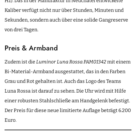
Hz). Das in der Manufaktur in Neuchatel entwickelte
Kaliber verfügt nicht nur über Stunden, Minuten und
Sekunden, sondern auch über eine solide Gangreserve
von drei Tagen.
Preis & Armband
Zudem ist die
Luminor Luna Rossa PAM01342
mit einem
Bi-Material-Armband ausgestattet, das in den Farben
Grau und Rot gehalten ist. Auch das Logo des Teams
Luna Rossa ist darauf zu sehen. Die Uhr wird mit Hilfe
einer robusten Stahlschließe am Handgelenk befestigt.
Der Preis für diese neue limitierte Auflage beträgt 6.200
Euro.