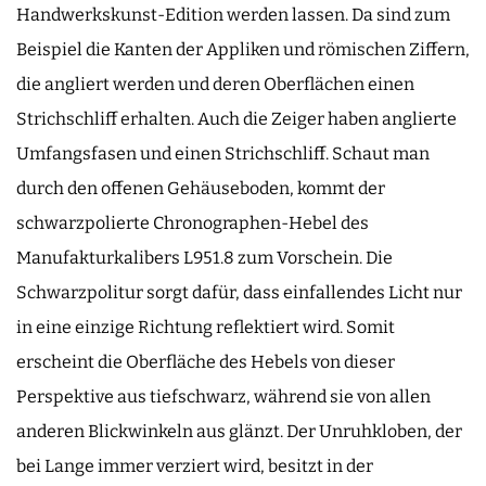
Handwerkskunst-Edition werden lassen. Da sind zum
Beispiel die Kanten der Appliken und römischen Ziffern,
die angliert werden und deren Oberflächen einen
Strichschliff erhalten. Auch die Zeiger haben anglierte
Umfangsfasen und einen Strichschliff. Schaut man
durch den offenen Gehäuseboden, kommt der
schwarzpolierte Chronographen-Hebel des
Manufakturkalibers L951.8 zum Vorschein. Die
Schwarzpolitur sorgt dafür, dass einfallendes Licht nur
in eine einzige Richtung reflektiert wird. Somit
erscheint die Oberfläche des Hebels von dieser
Perspektive aus tiefschwarz, während sie von allen
anderen Blickwinkeln aus glänzt. Der Unruhkloben, der
bei Lange immer verziert wird, besitzt in der