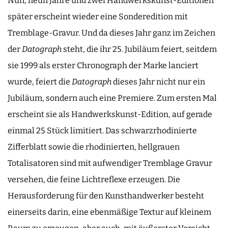
Nun, neun Jahre und zwei Handwerkskunst-Editionen
später erscheint wieder eine Sonderedition mit
Tremblage-Gravur. Und da dieses Jahr ganz im Zeichen
der
Datograph
steht, die ihr 25. Jubiläum feiert, seitdem
sie 1999 als erster Chronograph der Marke lanciert
wurde, feiert die
Datograph
dieses Jahr nicht nur ein
Jubiläum, sondern auch eine Premiere. Zum ersten Mal
erscheint sie als Handwerkskunst-Edition, auf gerade
einmal 25 Stück limitiert. Das schwarzrhodinierte
Zifferblatt sowie die rhodinierten, hellgrauen
Totalisatoren sind mit aufwendiger Tremblage Gravur
versehen, die feine Lichtreflexe erzeugen. Die
Herausforderung für den Kunsthandwerker besteht
einerseits darin, eine ebenmäßige Textur auf kleinem