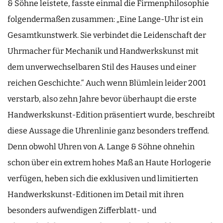
& Söhne leistete, fasste einmal die Firmenphilosophie
folgendermaßen zusammen: „Eine Lange-Uhr ist ein
Gesamtkunstwerk. Sie verbindet die Leidenschaft der
Uhrmacher für Mechanik und Handwerkskunst mit
dem unverwechselbaren Stil des Hauses und einer
reichen Geschichte.“ Auch wenn Blümlein leider 2001
verstarb, also zehn Jahre bevor überhaupt die erste
Handwerkskunst-Edition präsentiert wurde, beschreibt
diese Aussage die Uhrenlinie ganz besonders treffend.
Denn obwohl Uhren von A. Lange & Söhne ohnehin
schon über ein extrem hohes Maß an Haute Horlogerie
verfügen, heben sich die exklusiven und limitierten
Handwerkskunst-Editionen im Detail mit ihren
besonders aufwendigen Zifferblatt- und