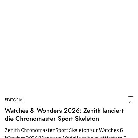
EDITORIAL
ED
Watches & Wonders 2026: Zenith lanciert
G
die Chronomaster Sport Skeleton
N
Zenith Chronomaster Sport Skeleton zur Watches &
E