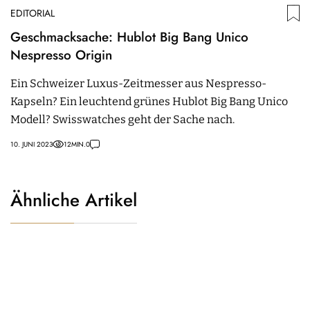
EDITORIAL
Geschmacksache: Hublot Big Bang Unico
Nespresso Origin
Ein Schweizer Luxus-Zeitmesser aus Nespresso-
Kapseln? Ein leuchtend grünes Hublot Big Bang Unico
Modell? Swisswatches geht der Sache nach.
10. JUNI 2023
12
MIN.
0
Ähnliche Artikel