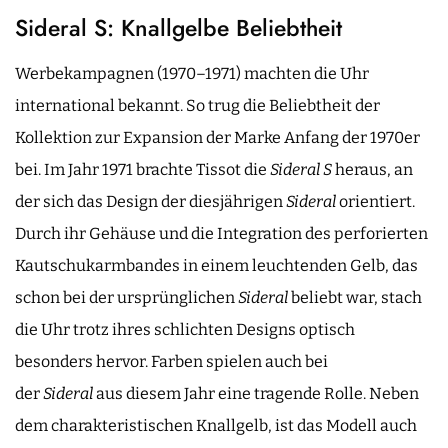
Sideral S: Knallgelbe Beliebtheit
Werbekampagnen (1970–1971) machten die Uhr
international bekannt. So trug die Beliebtheit der
Kollektion zur Expansion der Marke Anfang der 1970er
bei.
Im Jahr 1971 brachte Tissot die
Sideral S
heraus, an
der sich das Design der diesjährigen
Sideral
orientiert.
Durch ihr Gehäuse und die Integration des perforierten
Kautschukarmbandes in einem leuchtenden Gelb, das
schon bei der ursprünglichen
Sideral
beliebt war, stach
die Uhr trotz ihres schlichten Designs optisch
besonders hervor. Farben spielen auch bei
der
Sideral
aus diesem Jahr eine tragende Rolle. Neben
dem charakteristischen Knallgelb, ist das Modell auch