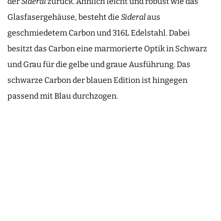
der
Sideral
zurück. Ähnlich leicht und robust wie das
Glasfasergehäuse, besteht die
Sideral
aus
geschmiedetem Carbon und 316L Edelstahl. Dabei
besitzt das Carbon eine marmorierte Optik in Schwarz
und Grau für die gelbe und graue Ausführung. Das
schwarze Carbon der blauen Edition ist hingegen
passend mit Blau durchzogen.