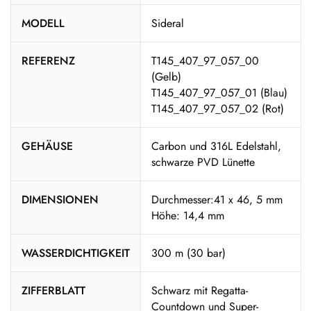
MODELL
Sideral
REFERENZ
T145_407_97_057_00
(Gelb)
T145_407_97_057_01 (Blau)
T145_407_97_057_02 (Rot)
GEHÄUSE
Carbon und 316L Edelstahl,
schwarze PVD Lünette
DIMENSIONEN
Durchmesser:41 x 46, 5 mm
Höhe: 14,4 mm
WASSERDICHTIGKEIT
300 m (30 bar)
ZIFFERBLATT
Schwarz mit Regatta-
Countdown und Super-