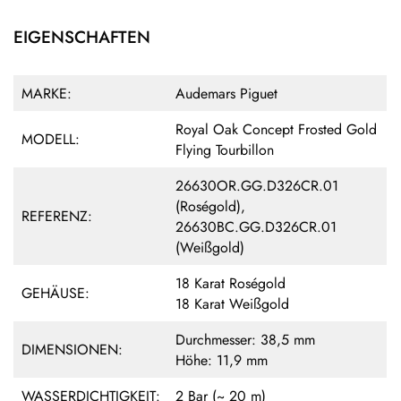
EIGENSCHAFTEN
MARKE:
Audemars Piguet
Royal Oak Concept Frosted Gold
MODELL:
Flying Tourbillon
26630OR.GG.D326CR.01
(Roségold),
REFERENZ:
26630BC.GG.D326CR.01
(Weißgold)
18 Karat Roségold
GEHÄUSE:
18 Karat Weißgold
Durchmesser: 38,5 mm
DIMENSIONEN:
Höhe: 11,9 mm
WASSERDICHTIGKEIT:
2 Bar (~ 20 m)