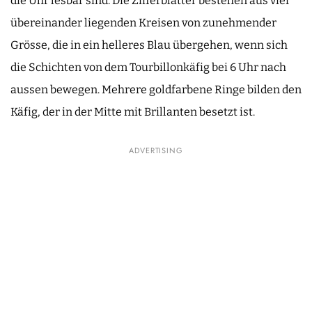
die Uhr lesbar sind. Die Zifferblätter bestehen aus vier
übereinander liegenden Kreisen von zunehmender
Grösse, die in ein helleres Blau übergehen, wenn sich
die Schichten von dem Tourbillonkäfig bei 6 Uhr nach
aussen bewegen. Mehrere goldfarbene Ringe bilden den
Käfig, der in der Mitte mit Brillanten besetzt ist.
ADVERTISING