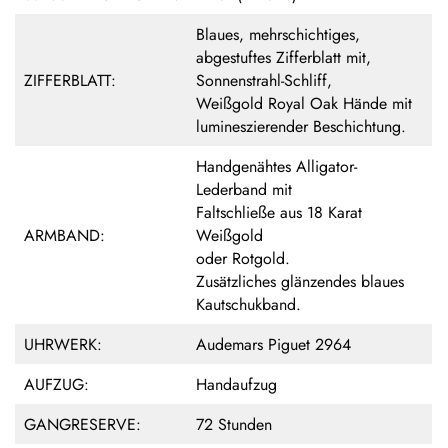
Blaues, mehrschichtiges,
abgestuftes Zifferblatt mit,
ZIFFERBLATT:
Sonnenstrahl-Schliff,
Weißgold Royal Oak Hände mit
lumineszierender Beschichtung.
Handgenähtes Alligator-
Lederband mit
Faltschließe aus 18 Karat
ARMBAND:
Weißgold
oder Rotgold.
Zusätzliches glänzendes blaues
Kautschukband.
UHRWERK:
Audemars Piguet 2964
AUFZUG:
Handaufzug
GANGRESERVE:
72 Stunden