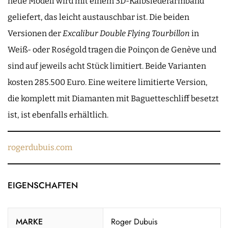
neue Modell wird mit einem 3D-Kalbslederarmband
geliefert, das leicht austauschbar ist. Die beiden
Versionen der
Excalibur Double Flying Tourbillon
in
Weiß- oder Roségold tragen die Poinçon de Genève und
sind auf jeweils acht Stück limitiert. Beide Varianten
kosten 285.500 Euro. Eine weitere limitierte Version,
die komplett mit Diamanten mit Baguetteschliff besetzt
ist, ist ebenfalls erhältlich.
rogerdubuis.com
EIGENSCHAFTEN
MARKE
Roger Dubuis