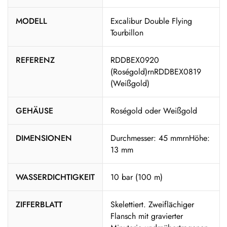
MODELL
Excalibur Double Flying
Tourbillon
REFERENZ
RDDBEX0920
(Roségold)rnRDDBEX0819
(Weißgold)
GEHÄUSE
Roségold oder Weißgold
DIMENSIONEN
Durchmesser: 45 mmrnHöhe:
13 mm
WASSERDICHTIGKEIT
10 bar (100 m)
ZIFFERBLATT
Skelettiert. Zweiflächiger
Flansch mit gravierter