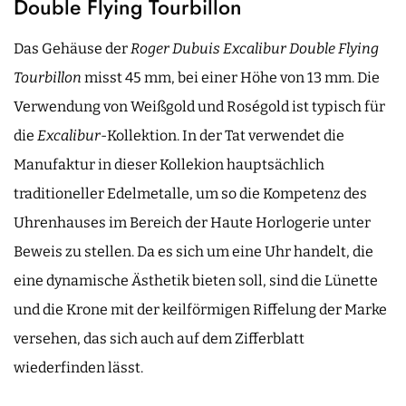
Double Flying Tourbillon
Das Gehäuse der
Roger Dubuis Excalibur Double Flying
Tourbillon
misst 45 mm, bei einer Höhe von 13 mm. Die
Verwendung von Weißgold und Roségold ist typisch für
die
Excalibur
-Kollektion. In der Tat verwendet die
Manufaktur in dieser Kollekion hauptsächlich
traditioneller Edelmetalle, um so die Kompetenz des
Uhrenhauses im Bereich der Haute Horlogerie unter
Beweis zu stellen. Da es sich um eine Uhr handelt, die
eine dynamische Ästhetik bieten soll, sind die Lünette
und die Krone mit der keilförmigen Riffelung der Marke
versehen, das sich auch auf dem Zifferblatt
wiederfinden lässt.