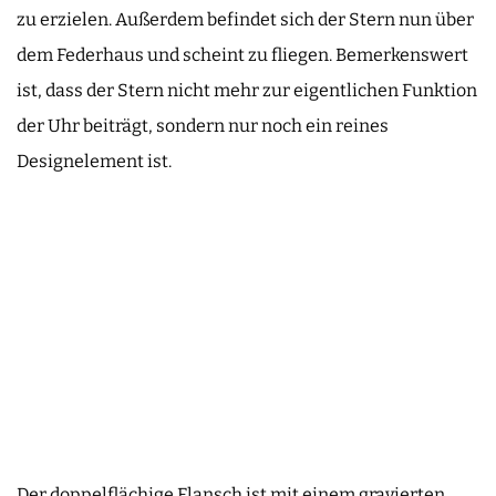
zu erzielen. Außerdem befindet sich der Stern nun über
dem Federhaus und scheint zu fliegen. Bemerkenswert
ist, dass der Stern nicht mehr zur eigentlichen Funktion
der Uhr beiträgt, sondern nur noch ein reines
Designelement ist.
Der doppelflächige Flansch ist mit einem gravierten