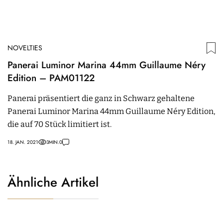
NOVELTIES
Panerai Luminor Marina 44mm Guillaume Néry
Edition – PAM01122
Panerai präsentiert die ganz in Schwarz gehaltene
Panerai Luminor Marina 44mm Guillaume Néry Edition,
die auf 70 Stück limitiert ist.
18. JAN. 2021
3
MIN.
0
Ähnliche Artikel