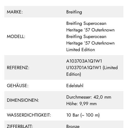
MARKE:
Breitling
Breitling Superocean
Heritage ’57 Outerknown
MODELL:
Breitling Superocean
Heritage ’57 Outerknown
Limited Edition
A103703A1Q1W1
REFERENZ:
U103701A1Q1W1 (Limited
Edition)
GEHÄUSE:
Edelstahl
Durchmesser: 42,0 mm
DIMENSIONEN:
Höhe: 9,99 mm
WASSERDICHTIGKEIT:
10 Bar (~ 100 m)
ZIFFERBLATT:
Bronze