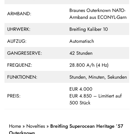
Braunes Outerknown NATO­-
ARMBAND:
Armband aus ECONYL-Garn
UHRWERK:
Breitling­ Kaliber 10
AUFZUG:
Automatisch
GANGRESERVE:
42 Stunden
FREQUENZ:
28.800 A/h (4 Hz)
FUNKTIONEN:
Stunden, Minuten, Sekunden
EUR 4.000
PREIS:
EUR 4.850 – Limitiert auf
500 Stück
Home
»
Novelties
»
Breitling Superocean Heritage ’57
Outerknown