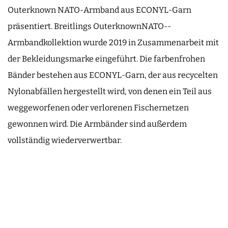
Outerknown NATO-­Armband aus ECONYL-Garn
präsentiert. Breitlings Outerknown­NATO-­
Armbandkollektion wurde 2019 in Zusammenarbeit mit
der Bekleidungsmarke eingeführt. Die farbenfrohen
Bänder bestehen aus ECONYL-Garn, der aus recycelten
Nylonabfällen hergestellt wird, von denen ein Teil aus
weggeworfenen oder verlorenen Fischer­netzen
gewonnen wird. Die Armbänder sind außerdem
vollständig wieder­verwertbar.