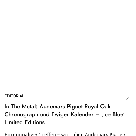
EDITORIAL
In The Metal: Audemars Piguet Royal Oak
Chronograph und Ewiger Kalender – ‚Ice Blue‘
Limited Editions
Ein einmaliges Treffen – wir haben Audemars Piguets