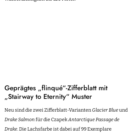
Geprägtes „flinqué“-Zifferblatt mit
„Stairway to Eternity“ Muster
Neu sind die zwei Zifferblatt-Varianten
Glacier Blue
und
Drake Salmon
für die Czapek
Antarctique Passage de
Drake
. Die Lachsfarbe ist dabei auf 99 Exemplare