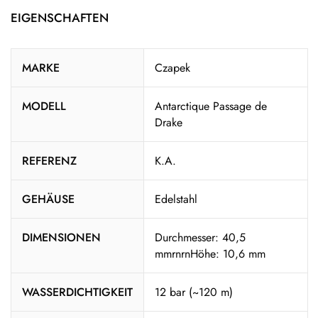
EIGENSCHAFTEN
MARKE
Czapek
MODELL
Antarctique Passage de
Drake
REFERENZ
K.A.
GEHÄUSE
Edelstahl
DIMENSIONEN
Durchmesser: 40,5
mmrnrnHöhe: 10,6 mm
WASSERDICHTIGKEIT
12 bar (~120 m)