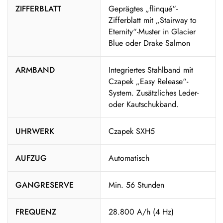
ZIFFERBLATT
Geprägtes „flinqué“-
Zifferblatt mit „Stairway to
Eternity“-Muster in Glacier
Blue oder Drake Salmon
ARMBAND
Integriertes Stahlband mit
Czapek „Easy Release“-
System. Zusätzliches Leder-
oder Kautschukband.
UHRWERK
Czapek SXH5
AUFZUG
Automatisch
GANGRESERVE
Min. 56 Stunden
FREQUENZ
28.800 A/h (4 Hz)