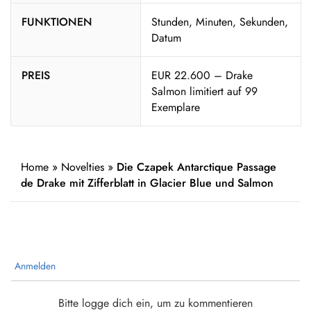
FUNKTIONEN
Stunden, Minuten, Sekunden,
Datum
PREIS
EUR 22.600 – Drake
Salmon limitiert auf 99
Exemplare
Home
»
Novelties
»
Die Czapek Antarctique Passage
de Drake mit Zifferblatt in Glacier Blue und Salmon
Anmelden
Bitte logge dich ein, um zu kommentieren