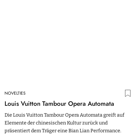
NOVELTIES
N
Louis Vuitton Tambour Opera Automata
Z
G
Die Louis Vuitton Tambour Opera Automata greift auf
Elemente der chinesischen Kultur zurück und
Di
präsentiert dem Träger eine Bian Lian Performance.
S