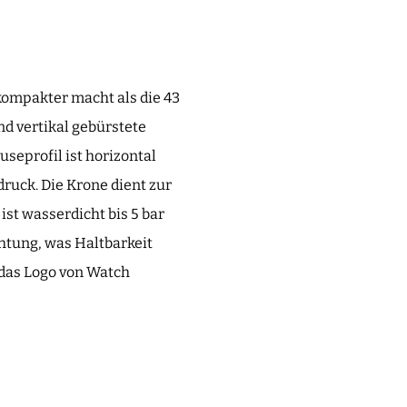
ompakter macht als die 43
nd vertikal gebürstete
seprofil ist horizontal
ruck. Die Krone dient zur
st wasserdicht bis 5 bar
chtung, was Haltbarkeit
 das Logo von Watch