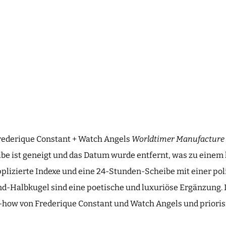
 Frederique Constant + Watch Angels
Worldtimer Manufacture
eibe ist geneigt und das Datum wurde entfernt, was zu eine
pplizierte Indexe und eine 24-Stunden-Scheibe mit einer po
d-Halbkugel sind eine poetische und luxuriöse Ergänzung. Da
how von Frederique Constant und Watch Angels und priorisi