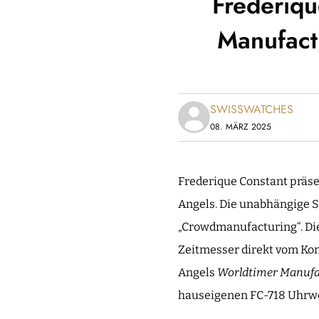
Frederiqu
Manufact
SWISSWATCHES
08. MÄRZ 2025
Frederique Constant präse
Angels. Die unabhängige S
„Crowdmanufacturing“. Die
Zeitmesser direkt vom Kon
Angels
Worldtimer Manufa
hauseigenen FC-718 Uhrwerk