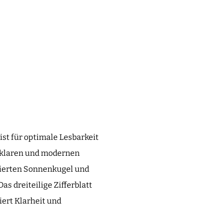
ist für optimale Lesbarkeit
m klaren und modernen
lierten Sonnenkugel und
s dreiteilige Zifferblatt
ert Klarheit und