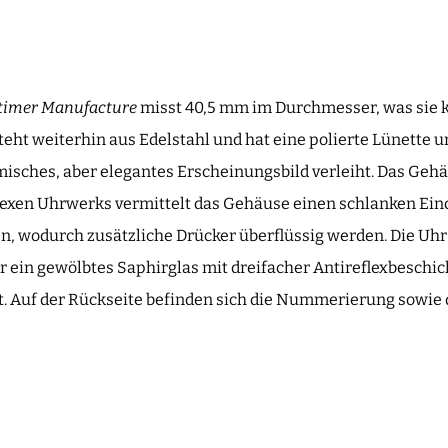
timer Manufacture
misst 40,5 mm im Durchmesser, was sie k
eht weiterhin aus Edelstahl und hat eine polierte Lünette u
isches, aber elegantes Erscheinungsbild verleiht. Das Gehäu
lexen Uhrwerks vermittelt das Gehäuse einen schlanken Eind
, wodurch zusätzliche Drücker überflüssig werden. Die Uhr i
r ein gewölbtes Saphirglas mit dreifacher Antireflexbeschi
t. Auf der Rückseite befinden sich die Nummerierung sowie