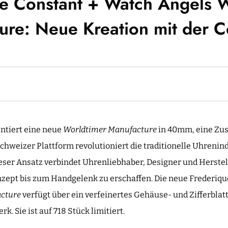
e Constant + Watch Angels 
ure: Neue Kreation mit der 
ntiert eine neue
Worldtimer Manufacture
in 40mm, eine Zu
chweizer Plattform revolutioniert die traditionelle Uhrenin
ser Ansatz verbindet Uhrenliebhaber, Designer und Herstell
zept bis zum Handgelenk zu erschaffen. Die neue Frederiqu
cture
verfügt über ein verfeinertes Gehäuse- und Zifferbla
. Sie ist auf 718 Stück limitiert.