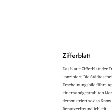
Zifferblatt
Das blaue Zifferblatt der
konzipiert. Die Städtesch
Erscheinungsbild führt. A
einer sandgestrahlten Mon
demonstriert so das Know-
Benutzerfreundlichkeit.