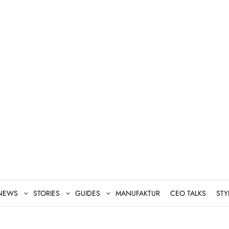
NEWS
STORIES
GUIDES
MANUFAKTUR
CEO TALKS
STY