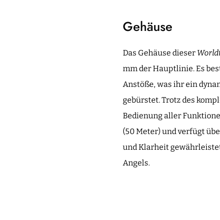
Gehäuse
Das Gehäuse dieser
World
mm der Hauptlinie. Es best
Anstöße, was ihr ein dynam
gebürstet. Trotz des komp
Bedienung aller Funktionen
(50 Meter) und verfügt übe
und Klarheit gewährleiste
Angels.