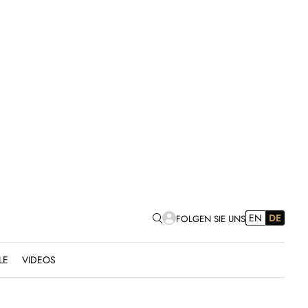
EN
DE
FOLGEN SIE UNS
LE
VIDEOS