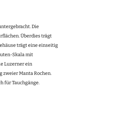
untergebracht. Die
flächen. Überdies trägt
ehäuse trägt eine einseitig
nuten-Skala mit
e Luzerner ein
ng zweier Manta Rochen.
ch für Tauchgänge.