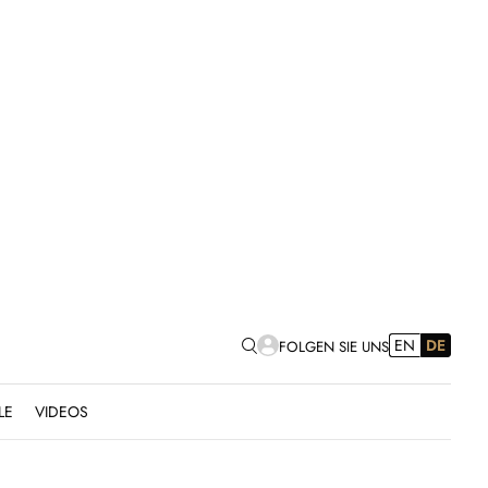
EN
DE
FOLGEN SIE UNS
LE
VIDEOS