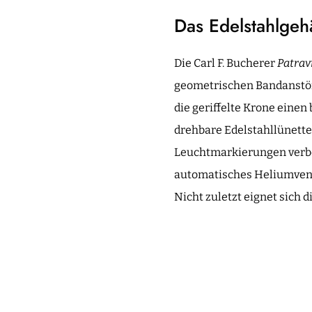
Das Edelstahlgeh
Die Carl F. Bucherer
Patrav
geometrischen Bandanstöße
die geriffelte Krone einen
drehbare Edelstahllünette
Leuchtmarkierungen verbe
automatisches Heliumventi
Nicht zuletzt eignet sich 