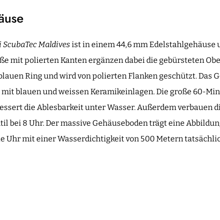
äuse
i ScubaTec Maldives
ist in einem 44,6 mm Edelstahlgehäuse 
 mit polierten Kanten ergänzen dabei die gebürsteten Ober
 blauen Ring und wird von polierten Flanken geschützt. Das G
 mit blauen und weissen Keramikeinlagen. Die große 60-Mi
ssert die Ablesbarkeit unter Wasser. Außerdem verbauen di
l bei 8 Uhr. Der massive Gehäuseboden trägt eine Abbildu
die Uhr mit einer Wasserdichtigkeit von 500 Metern tatsächli