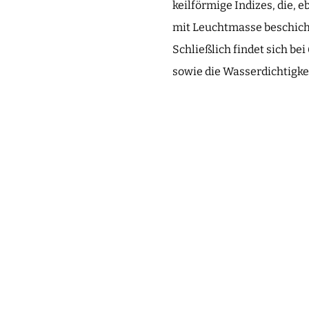
keilförmige Indizes, die,
mit Leuchtmasse beschicht
Schließlich findet sich b
sowie die Wasserdichtigkei