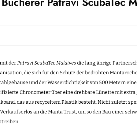
. Bucherer Patravi ScubaTec M
 mit der
Patravi ScubaTec Maldives
die langjährige Partnersch
nisation, die sich für den Schutz der bedrohten Mantaroche
tahlgehäuse und der Wasserdichtigkeit von 500 Metern eine
ifizierte Chronometer über eine drehbare Lünette mit extra 
and, das aus recyceltem Plastik besteht. Nicht zuletzt spe
 Verkaufserlös an die Manta Trust, um so den Bau einer s
treiben.