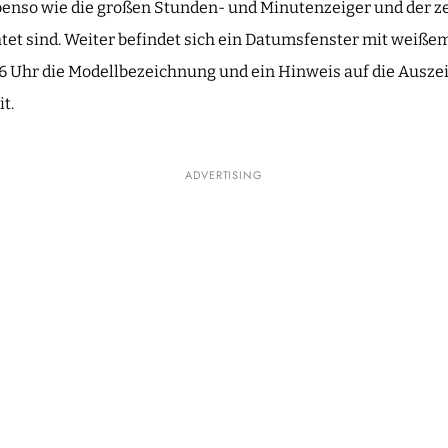
 ebenso wie die großen Stunden- und Minutenzeiger und der 
et sind. Weiter befindet sich ein Datumsfenster mit weiße
ei 6 Uhr die Modellbezeichnung und ein Hinweis auf die Aus
t.
ADVERTISING