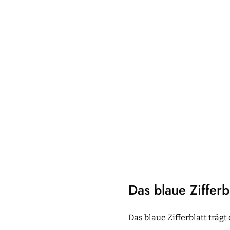
Das blaue Zifferb
Das blaue Zifferblatt träg