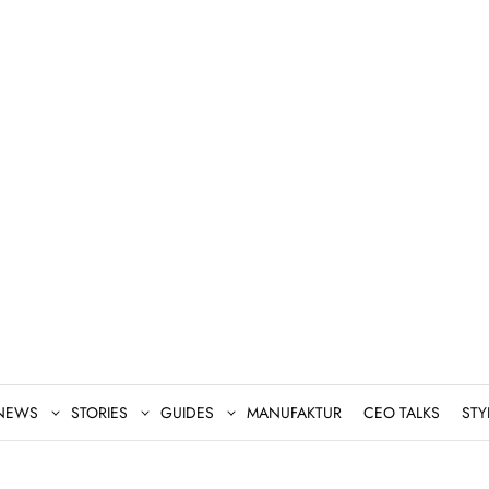
NEWS
STORIES
GUIDES
MANUFAKTUR
CEO TALKS
STY