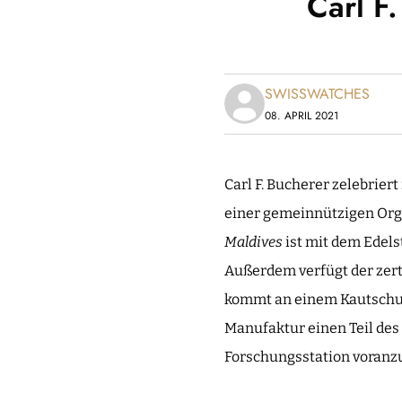
Carl F
SWISSWATCHES
08. APRIL 2021
Carl F. Bucherer zelebriert
einer gemeinnützigen Orga
Maldives
ist mit dem Edels
Außerdem verfügt der zert
kommt an einem Kautschukb
Manufaktur einen Teil des
Forschungsstation voranzu