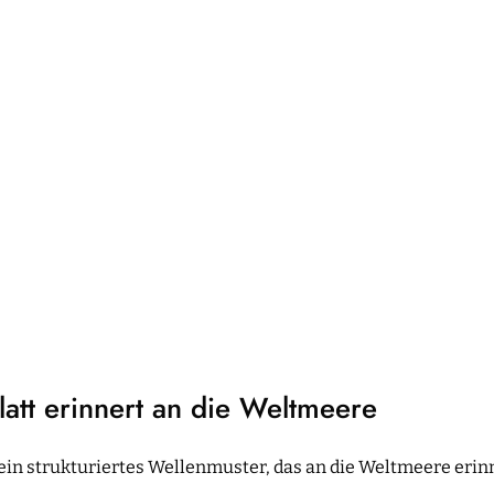
latt erinnert an die Weltmeere
t ein strukturiertes Wellenmuster, das an die Weltmeere erinne