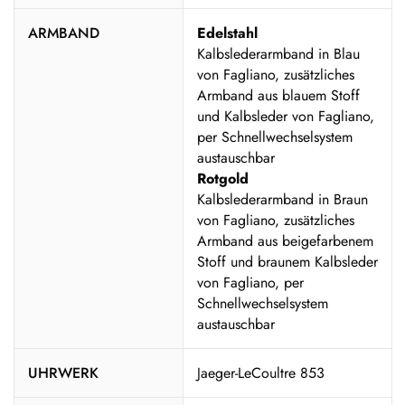
ARMBAND
Edelstahl
Kalbslederarmband in Blau
von Fagliano, zusätzliches
Armband aus blauem Stoff
und Kalbsleder von Fagliano,
per Schnellwechselsystem
austauschbar
Rotgold
Kalbslederarmband in Braun
von Fagliano, zusätzliches
Armband aus beigefarbenem
Stoff und braunem Kalbsleder
von Fagliano, per
Schnellwechselsystem
austauschbar
UHRWERK
Jaeger-LeCoultre 853