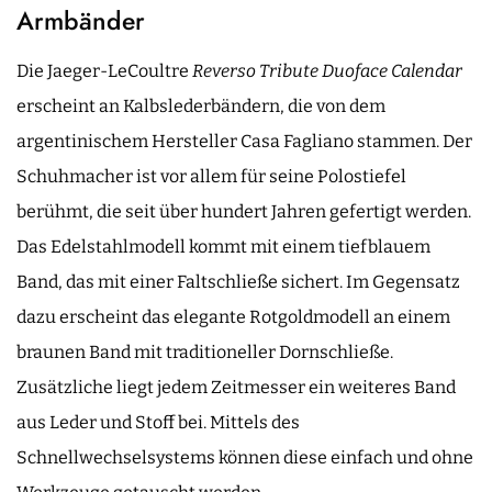
Armbänder
Die Jaeger-LeCoultre
Reverso Tribute Duoface Calendar
erscheint an Kalbslederbändern, die von dem
argentinischem Hersteller Casa Fagliano stammen. Der
Schuhmacher ist vor allem für seine Polostiefel
berühmt, die seit über hundert Jahren gefertigt werden.
Das Edelstahlmodell kommt mit einem tiefblauem
Band, das mit einer Faltschließe sichert. Im Gegensatz
dazu erscheint das elegante Rotgoldmodell an einem
braunen Band mit traditioneller Dornschließe.
Zusätzliche liegt jedem Zeitmesser ein weiteres Band
aus Leder und Stoff bei. Mittels des
Schnellwechselsystems können diese einfach und ohne