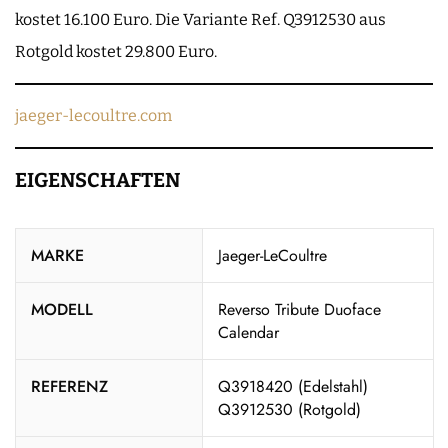
kostet 16.100 Euro. Die Variante Ref. Q3912530 aus
Rotgold kostet 29.800 Euro.
jaeger-lecoultre.com
EIGENSCHAFTEN
MARKE
Jaeger-LeCoultre
MODELL
Reverso Tribute Duoface
Calendar
REFERENZ
Q3918420 (Edelstahl)
Q3912530 (Rotgold)