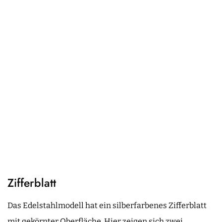
Zifferblatt
Das Edelstahlmodell hat ein silberfarbenes Zifferblatt
mit gekörnter Oberfläche. Hier zeigen sich zwei