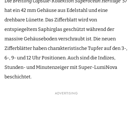
Die
Breitling Capsule-Kollektion Superocean Heritage ’57
hat ein 42 mm Gehäuse aus Edelstahl und eine
drehbare Lünette. Das Zifferblatt wird von
entspiegeltem Saphirglas geschützt während der
massive Gehäuseboden verschraubt ist. Die neuen
Zifferblätter haben charakteristische Tupfer auf den 3-,
6-, 9- und 12 Uhr Positionen. Auch sind die Indizes,
Stunden- und Minutenzeiger mit Super-LumiNova
beschichtet.
ADVERTISING