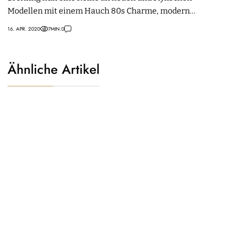
Modellen mit einem Hauch 80s Charme, modern
interpretiert.
16. APR. 2020
7
MIN.
0
Ähnliche Artikel