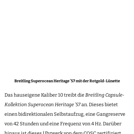
Breitling Superocean Heritage ’57 mit der Rotgold-Lünette
Das hauseigene Kaliber 10 treibt die
Breitling Capsule-
Kollektion Superocean Heritage ’57
an. Dieses bietet
einen bidirektionalen Selbstaufzug, eine Gangreserve
von 42 Stunden und eine Frequenz von 4 Hz. Darüber
hinaus ist dieses Uhrwerk von dem COSC zertifiziert.