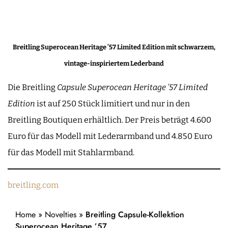
Breitling Superocean Heritage ’57 Limited Edition mit schwarzem,
vintage-inspiriertem Lederband
Die Breitling
Capsule Superocean Heritage ’57 Limited
Edition
ist auf 250 Stück limitiert und nur in den
Breitling Boutiquen erhältlich. Der Preis beträgt 4.600
Euro für das Modell mit Lederarmband und 4.850 Euro
für das Modell mit Stahlarmband.
breitling.com
Home
»
Novelties
»
Breitling Capsule-Kollektion
Superocean Heritage ’57