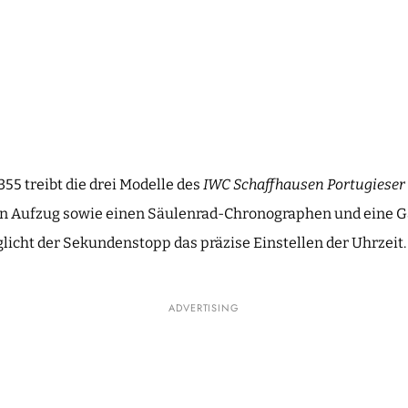
55 treibt die drei Modelle des
IWC Schaffhausen Portugiese
en Aufzug sowie einen Säulenrad-Chronographen und eine G
cht der Sekundenstopp das präzise Einstellen der Uhrzeit.
ADVERTISING