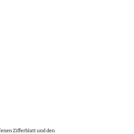
fenen Zifferblatt und den