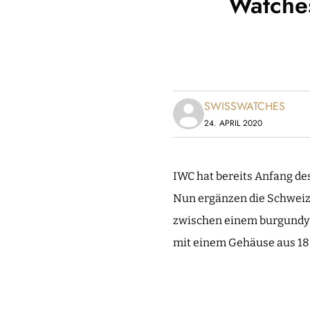
Watche
SWISSWATCHES
24. APRIL 2020
IWC hat bereits Anfang de
Nun ergänzen die Schweize
zwischen einem burgundy Z
mit einem Gehäuse aus 18 