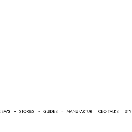
NEWS
STORIES
GUIDES
MANUFAKTUR
CEO TALKS
STY