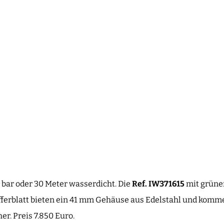
3 bar oder 30 Meter wasserdicht. Die
Ref. IW371615
mit grünem
fferblatt bieten ein 41 mm Gehäuse aus Edelstahl und kom
r. Preis 7.850 Euro.