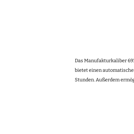
Das Manufakturkaliber 693
bietet einen automatisch
Stunden. Außerdem ermögli