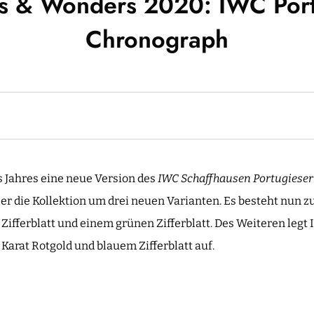
s & Wonders 2020: IWC Port
Chronograph
s Jahres eine neue Version des
IWC Schaffhausen Portugiese
r die Kollektion um drei neuen Varianten. Es besteht nun zu
ifferblatt und einem grünen Zifferblatt. Des Weiteren legt 
Karat Rotgold und blauem Zifferblatt auf.