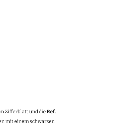
 Zifferblatt und die
Ref.
men mit einem schwarzen