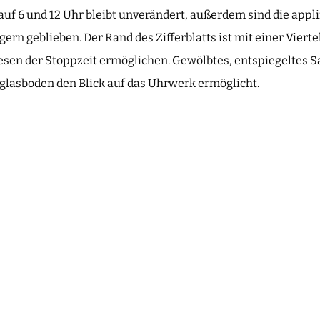
auf 6 und 12 Uhr bleibt unverändert, außerdem sind die appl
gern geblieben. Der Rand des Zifferblatts ist mit einer Vier
lesen der Stoppzeit ermöglichen. Gewölbtes, entspiegeltes S
glasboden den Blick auf das Uhrwerk ermöglicht.