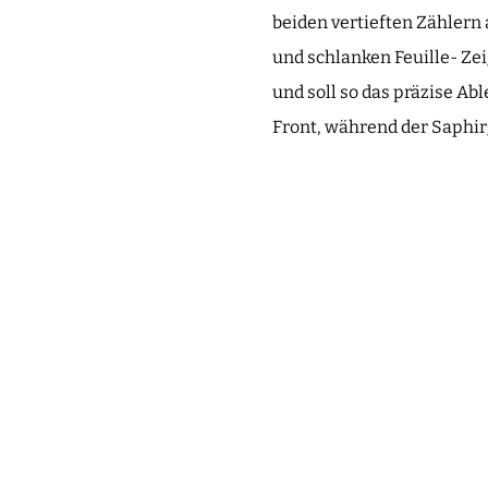
beiden vertieften Zählern 
und schlanken Feuille- Zei
und soll so das präzise Ab
Front, während der Saphir