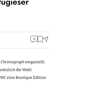
ugieser
0
r Chronograph
vorgestellt.
sätzlich die Wahl
IWC eine Boutique Edition