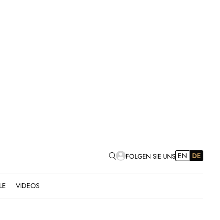
EN
DE
FOLGEN SIE UNS
LE
VIDEOS