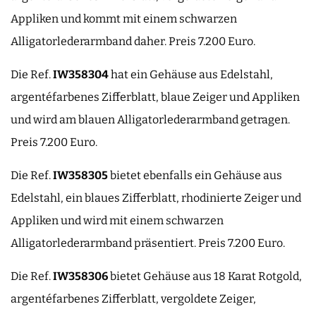
Appliken und kommt mit einem schwarzen
Alligatorlederarmband daher. Preis 7.200 Euro.
Die Ref.
IW358304
hat ein Gehäuse aus Edelstahl,
argentéfarbenes Zifferblatt, blaue Zeiger und Appliken
und wird am blauen Alligatorlederarmband getragen.
Preis 7.200 Euro.
Die Ref.
IW358305
bietet ebenfalls ein Gehäuse aus
Edelstahl, ein blaues Zifferblatt, rhodinierte Zeiger und
Appliken und wird mit einem schwarzen
Alligatorlederarmband präsentiert. Preis 7.200 Euro.
Die Ref.
IW358306
bietet Gehäuse aus 18 Karat Rotgold,
argentéfarbenes Zifferblatt, vergoldete Zeiger,