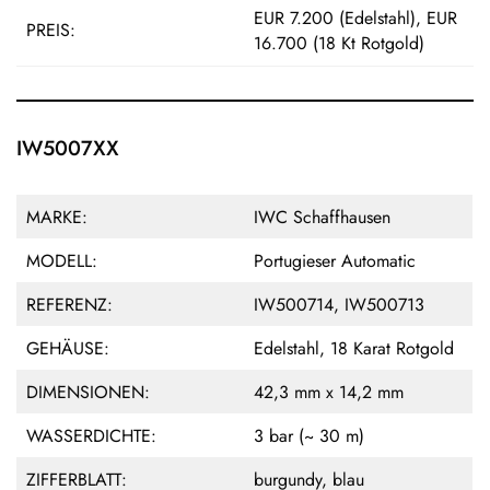
EUR 7.200 (Edelstahl), EUR
PREIS:
16.700 (18 Kt Rotgold)
IW5007XX
MARKE:
IWC Schaffhausen
MODELL:
Portugieser Automatic
REFERENZ:
IW500714, IW500713
GEHÄUSE:
Edelstahl, 18 Karat Rotgold
DIMENSIONEN:
42,3 mm x 14,2 mm
WASSERDICHTE:
3 bar (~ 30 m)
ZIFFERBLATT:
burgundy, blau