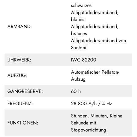
schwarzes
Alligatorlederarmband,
blaues
ARMBAND:
Alligatorlederarmband,
braunes
Alligatorlederarmband von
Santoni
UHRWERK:
IWC 82200
Automatischer Pellaton-
AUFZUG:
Aufzug
GANGRESERVE:
60 h
FREQUENZ:
28.800 A/h / 4 Hz
Stunden, Minuten, Kleine
FUNKTIONEN:
Sekunde mit
Stoppvorrichtung