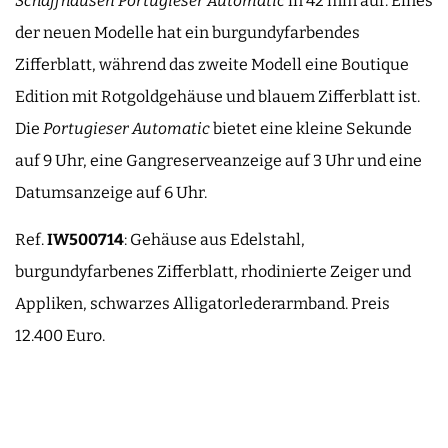
Schaffhausen Portugieser Automatic
in 42 mm auf. Eines
der neuen Modelle hat ein burgundyfarbendes
Zifferblatt, während das zweite Modell eine Boutique
Edition mit Rotgoldgehäuse und blauem Zifferblatt ist.
Die
Portugieser Automatic
bietet eine kleine Sekunde
auf 9 Uhr, eine Gangreserveanzeige auf 3 Uhr und eine
Datumsanzeige auf 6 Uhr.
Ref.
IW500714
: Gehäuse aus Edelstahl,
burgundyfarbenes Zifferblatt, rhodinierte Zeiger und
Appliken, schwarzes Alligatorlederarmband. Preis
12.400 Euro.