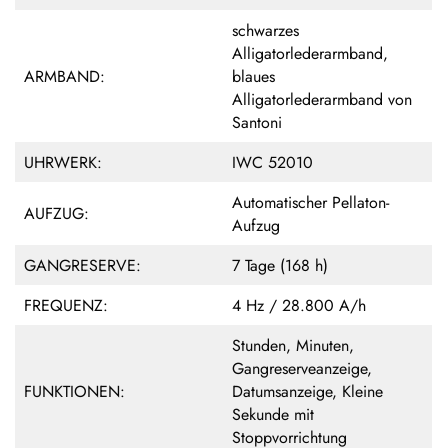
schwarzes
Alligatorlederarmband,
ARMBAND:
blaues
Alligatorlederarmband von
Santoni
UHRWERK:
IWC 52010
Automatischer Pellaton-
AUFZUG:
Aufzug
GANGRESERVE:
7 Tage (168 h)
FREQUENZ:
4 Hz / 28.800 A/h
Stunden, Minuten,
Gangreserveanzeige,
FUNKTIONEN:
Datumsanzeige, Kleine
Sekunde mit
Stoppvorrichtung