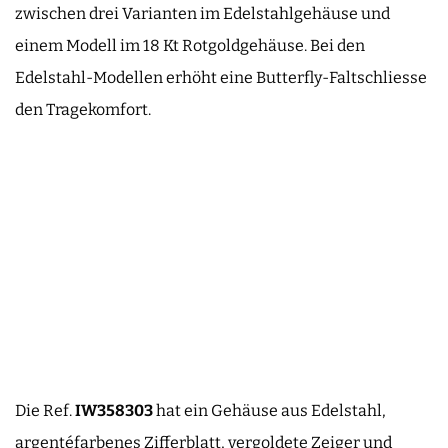
zwischen drei Varianten im Edelstahlgehäuse und
einem Modell im 18 Kt Rotgoldgehäuse. Bei den
Edelstahl-Modellen erhöht eine Butterfly-Faltschliesse
den Tragekomfort.
Die Ref.
IW358303
hat ein Gehäuse aus Edelstahl,
argentéfarbenes Zifferblatt, vergoldete Zeiger und