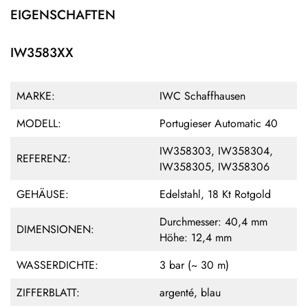
EIGENSCHAFTEN
IW3583XX
MARKE:
IWC Schaffhausen
MODELL:
Portugieser Automatic 40
IW358303, IW358304,
REFERENZ:
IW358305, IW358306
GEHÄUSE:
Edelstahl, 18 Kt Rotgold
Durchmesser: 40,4 mm
DIMENSIONEN:
Höhe: 12,4 mm
WASSERDICHTE:
3 bar (~ 30 m)
ZIFFERBLATT:
argenté, blau