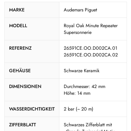
MARKE
Audemars Piguet
MODELL
Royal Oak Minute Repeater
Supersonnerie
REFERENZ
26591CE.OO.D002CA.01
26591CE.OO.D002CA.02
GEHÄUSE
Schwarze Keramik
DIMENSIONEN
Durchmesser: 42 mm
Höhe: 14 mm
WASSERDICHTIGKEIT
2 bar (~ 20 m)
ZIFFERBLATT
Schwarzes Zifferblatt mit