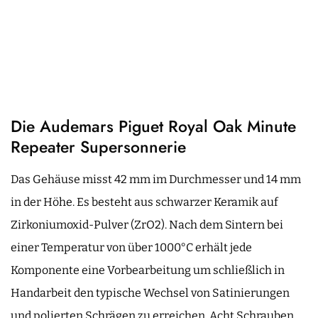
Die Audemars Piguet Royal Oak Minute
Repeater Supersonnerie
Das Gehäuse misst 42 mm im Durchmesser und 14 mm
in der Höhe. Es besteht aus schwarzer Keramik auf
Zirkoniumoxid-Pulver (ZrO2). Nach dem Sintern bei
einer Temperatur von über 1000°C erhält jede
Komponente eine Vorbearbeitung um schließlich in
Handarbeit den typische Wechsel von Satinierungen
und polierten Schrägen zu erreichen. Acht Schrauben