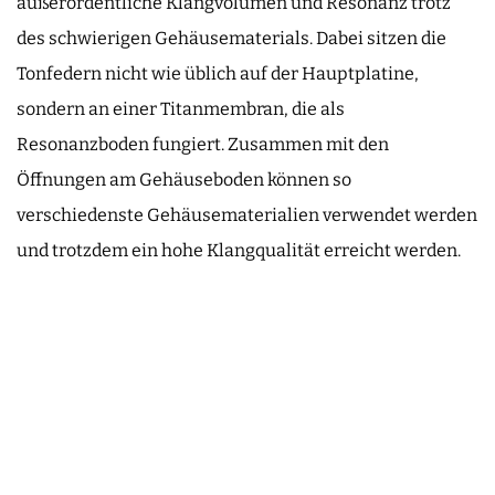
außerordentliche Klangvolumen und Resonanz trotz
des schwierigen Gehäusematerials. Dabei sitzen die
Tonfedern nicht wie üblich auf der Hauptplatine,
sondern an einer Titanmembran, die als
Resonanzboden fungiert. Zusammen mit den
Öffnungen am Gehäuseboden können so
verschiedenste Gehäusematerialien verwendet werden
und trotzdem ein hohe Klangqualität erreicht werden.