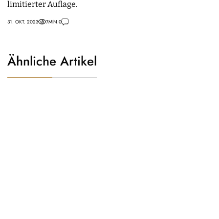
limitierter Auflage.
31. OKT. 2023
7
MIN.
0
Ähnliche Artikel