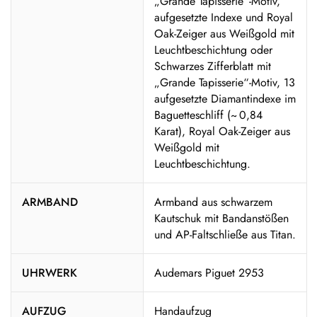
„Grande Tapisserie“-Motiv,
aufgesetzte Indexe und Royal
Oak-Zeiger aus Weißgold mit
Leuchtbeschichtung oder
Schwarzes Zifferblatt mit
„Grande Tapisserie“-Motiv, 13
aufgesetzte Diamantindexe im
Baguetteschliff (~ 0,84
Karat), Royal Oak-Zeiger aus
Weißgold mit
Leuchtbeschichtung.
ARMBAND
Armband aus schwarzem
Kautschuk mit Bandanstößen
und AP-Faltschließe aus Titan.
UHRWERK
Audemars Piguet 2953
AUFZUG
Handaufzug