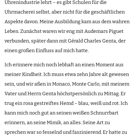
Uhrenindustrie lehrt – es gibt Schulen für die
Uhrmacherei selbst, aber nicht für die geschäftlichen
Aspekte davon. Meine Ausbildung kam aus dem wahren
Leben. Zunächst waren wir eng mit Audemars Piguet
verbunden, später dann mit Gérald Charles Genta, der
einen großen Einfluss auf mich hatte.
Ich erinnere mich noch lebhaft an einen Moment aus
meiner Kindheit. Ich muss etwa zehn Jahre alt gewesen
sein, und wir aßen in Monaco, Monte Carlo, mit meinem
Vater und Herrn Genta höchstpersönlich zu Mittag. Er
trug ein rosa gestreiftes Hemd – blau, weiß und rot. Ich
kann mich noch gut an seinen weißen Schnurrbart
erinnern, an seine Mimik, an alles. Seine Art zu
sprechen war so fesselnd und faszinierend. Er hatte zu