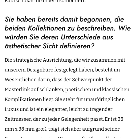
Kautschukarmbändern kombiniert.
Sie haben bereits damit begonnen, die
beiden Kollektionen zu beschreiben. Wie
würden Sie deren Unterschiede aus
ästhetischer Sicht definieren?
Die strategische Ausrichtung, die wir zusammen mit
unserem Designbüro festgelegt haben, besteht im
Wesentlichen darin, dass der Schwerpunkt der
Masterlink auf schlanken, poetischen und klassischen
Komplikationen liegt. Sie steht für unaufdringlichen
Luxus und ist ein eleganter, leicht zu tragender
Zeitmesser, der zu jeder Gelegenheit passt. Er ist 38
mm x 38 mm groß, trägt sich aber aufgrund seiner