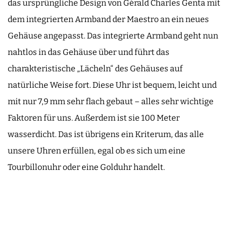
das ursprüngliche Design von Gérald Charles Genta mit
dem integrierten Armband der Maestro an ein neues
Gehäuse angepasst. Das integrierte Armband geht nun
nahtlos in das Gehäuse über und führt das
charakteristische „Lächeln“ des Gehäuses auf
natürliche Weise fort. Diese Uhr ist bequem, leicht und
mit nur 7,9 mm sehr flach gebaut – alles sehr wichtige
Faktoren für uns. Außerdem ist sie 100 Meter
wasserdicht. Das ist übrigens ein Kriterum, das alle
unsere Uhren erfüllen, egal ob es sich um eine
Tourbillonuhr oder eine Golduhr handelt.