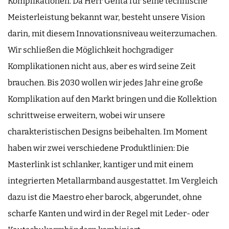
Komplikationen. Da Herr Genta für seine technische
Meisterleistung bekannt war, besteht unsere Vision
darin, mit diesem Innovationsniveau weiterzumachen.
Wir schließen die Möglichkeit hochgradiger
Komplikationen nicht aus, aber es wird seine Zeit
brauchen. Bis 2030 wollen wir jedes Jahr eine große
Komplikation auf den Markt bringen und die Kollektion
schrittweise erweitern, wobei wir unsere
charakteristischen Designs beibehalten. Im Moment
haben wir zwei verschiedene Produktlinien: Die
Masterlink ist schlanker, kantiger und mit einem
integrierten Metallarmband ausgestattet. Im Vergleich
dazu ist die Maestro eher barock, abgerundet, ohne
scharfe Kanten und wird in der Regel mit Leder- oder