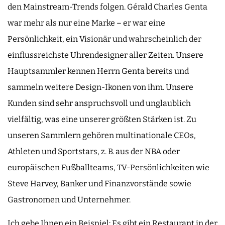
den Mainstream-Trends folgen. Gérald Charles Genta
war mehr als nur eine Marke – er war eine
Persönlichkeit, ein Visionär und wahrscheinlich der
einflussreichste Uhrendesigner aller Zeiten. Unsere
Hauptsammler kennen Herrn Genta bereits und
sammeln weitere Design-Ikonen von ihm. Unsere
Kunden sind sehr anspruchsvoll und unglaublich
vielfältig, was eine unserer größten Stärken ist. Zu
unseren Sammlern gehören multinationale CEOs,
Athleten und Sportstars, z. B. aus der NBA oder
europäischen Fußballteams, TV-Persönlichkeiten wie
Steve Harvey, Banker und Finanzvorstände sowie
Gastronomen und Unternehmer.
Ich gebe Ihnen ein Beispiel: Es gibt ein Restaurant in der