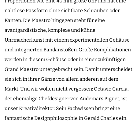
Proportionen wie eine 40 mm große Uhr und hat eine
nahtlose Passform ohne sichtbare Schrauben oder
Kanten. Die Maestro hingegen steht für eine
avantgardistische, komplexe und kühne
Uhrmacherkunst mit einem experimentellen Gehäuse
und integrierten Bandanstößen. Große Komplikationen
werden in diesem Gehäuse oder in einer zukünftigen
Grand Maestro untergebracht sein. Damit unterscheidet
sie sich in ihrer Gänze von allem anderen auf dem
Markt. Und wir wollen nicht vergessen: Octavio Garcia,
der ehemalige Chefdesigner von Audemars Piguet, ist
unser Kreativdirektor. Sein Fachwissen bringt eine
fantastische Designphilosophie in Gerald Charles ein.