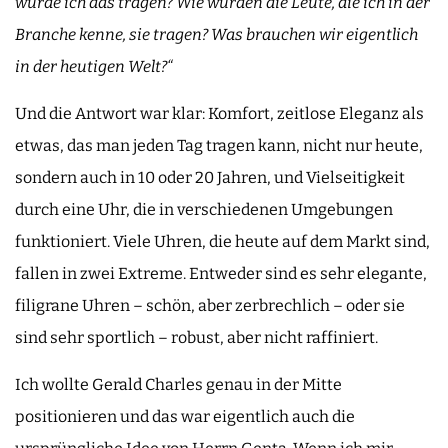
würde ich das tragen? Wie würden die Leute, die ich in der
Branche kenne, sie tragen? Was brauchen wir eigentlich
in der heutigen Welt?“
Und die Antwort war klar: Komfort, zeitlose Eleganz als
etwas, das man jeden Tag tragen kann, nicht nur heute,
sondern auch in 10 oder 20 Jahren, und Vielseitigkeit
durch eine Uhr, die in verschiedenen Umgebungen
funktioniert. Viele Uhren, die heute auf dem Markt sind,
fallen in zwei Extreme. Entweder sind es sehr elegante,
filigrane Uhren – schön, aber zerbrechlich – oder sie
sind sehr sportlich – robust, aber nicht raffiniert.
Ich wollte Gerald Charles genau in der Mitte
positionieren und das war eigentlich auch die