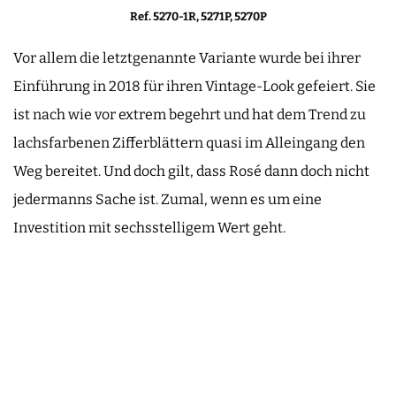
Ref. 5270-1R, 5271P, 5270P
Vor allem die letztgenannte Variante wurde bei ihrer
Einführung in 2018 für ihren Vintage-Look gefeiert. Sie
ist nach wie vor extrem begehrt und hat dem Trend zu
lachsfarbenen Zifferblättern quasi im Alleingang den
Weg bereitet. Und doch gilt, dass Rosé dann doch nicht
jedermanns Sache ist. Zumal, wenn es um eine
Investition mit sechsstelligem Wert geht.