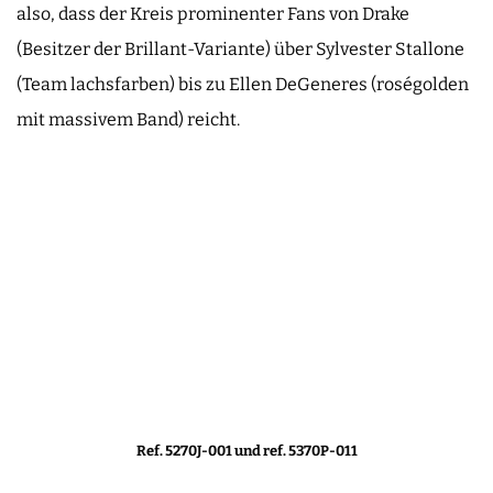
also, dass der Kreis prominenter Fans von Drake
(Besitzer der Brillant-Variante) über Sylvester Stallone
(Team lachsfarben) bis zu Ellen DeGeneres (roségolden
mit massivem Band) reicht.
Ref. 5270J-001 und ref. 5370P-011