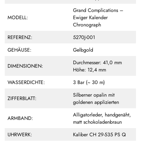
Grand Complications –
MODELL:
Ewiger Kalender
Chronograph
REFERENZ:
5270J-001
GEHÄUSE:
Gelbgold
Durchmesser: 41,0 mm
DIMENSIONEN:
Höhe: 12,4 mm
WASSERDICHTE:
3 Bar (~ 30 m)
Silberner opalin mit
ZIFFERBLATT:
goldenen applizierten
Alligatorleder, handgenäht,
ARMBAND:
matt schokoladenbraun
UHRWERK:
Kaliber CH 29-535 PS Q