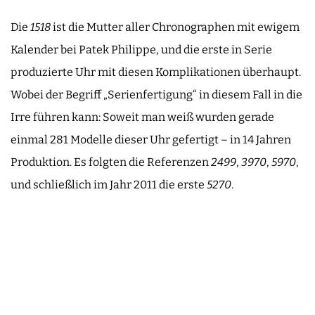
Die
1518
ist die Mutter aller Chronographen mit ewigem
Kalender bei Patek Philippe, und die erste in Serie
produzierte Uhr mit diesen Komplikationen überhaupt.
Wobei der Begriff „Serienfertigung“ in diesem Fall in die
Irre führen kann: Soweit man weiß wurden gerade
einmal 281 Modelle dieser Uhr gefertigt – in 14 Jahren
Produktion. Es folgten die Referenzen
2499
,
3970
,
5970
,
und schließlich im Jahr 2011 die erste
5270
.