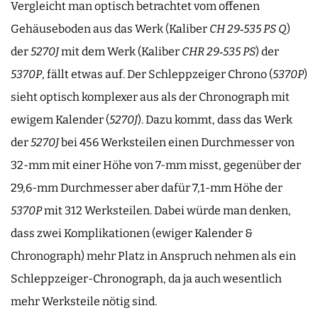
Vergleicht man optisch betrachtet vom offenen
Gehäuseboden aus das Werk (Kaliber
CH 29‑535 PS Q
)
der
5270J
mit dem Werk (Kaliber
CHR 29‑535 PS
) der
5370P
, fällt etwas auf. Der Schleppzeiger Chrono (
5370P
)
sieht optisch komplexer aus als der Chronograph mit
ewigem Kalender (
5270J
). Dazu kommt, dass das Werk
der
5270J
bei 456 Werksteilen einen Durchmesser von
32-mm mit einer Höhe von 7-mm misst, gegenüber der
29,6-mm Durchmesser aber dafür 7,1-mm Höhe der
5370P
mit 312 Werksteilen. Dabei würde man denken,
dass zwei Komplikationen (ewiger Kalender &
Chronograph) mehr Platz in Anspruch nehmen als ein
Schleppzeiger-Chronograph, da ja auch wesentlich
mehr Werksteile nötig sind.