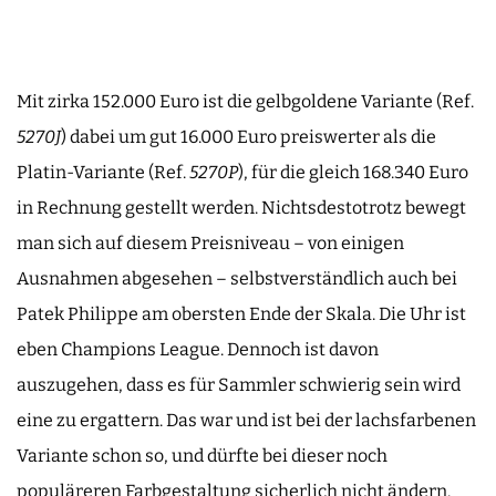
Mit zirka 152.000 Euro ist die gelbgoldene Variante (Ref.
5270J
) dabei um gut 16.000 Euro preiswerter als die
Platin-Variante (Ref.
5270P
), für die gleich 168.340 Euro
in Rechnung gestellt werden. Nichtsdestotrotz bewegt
man sich auf diesem Preisniveau – von einigen
Ausnahmen abgesehen – selbstverständlich auch bei
Patek Philippe am obersten Ende der Skala. Die Uhr ist
eben Champions League. Dennoch ist davon
auszugehen, dass es für Sammler schwierig sein wird
eine zu ergattern. Das war und ist bei der lachsfarbenen
Variante schon so, und dürfte bei dieser noch
populäreren Farbgestaltung sicherlich nicht ändern.