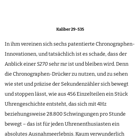
Kaliber 29-535
In ihm vereinen sich sechs patentierte Chronographen-
Innovationen, und tatsächlich ist es schade, dass der
Anblick einer
5270
sehr rar ist und bleiben wird. Denn
die Chronographen-Drücker zu nutzen, und zu sehen
wie stet und präzise der Sekundenzähler sich bewegt
und stoppen lässt, wie aus 456 Einzelteilen ein Stück
Uhrengeschichte entsteht, das sich mit 4Hz
beziehungsweise 28.800 Schwingungen pro Stunde
bewegt – das ist für jeden Uhrenenthusiasten ein
absolutes Ausnahmeerlebnis. Kaum verwunderlich