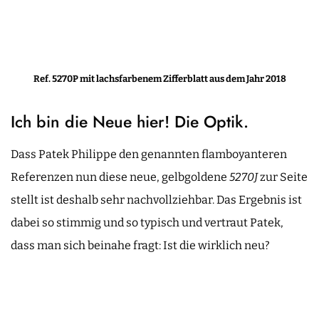
Ref. 5270P mit lachsfarbenem Zifferblatt aus dem Jahr 2018
Ich bin die Neue hier! Die Optik.
Dass Patek Philippe den genannten flamboyanteren
Referenzen nun diese neue, gelbgoldene
5270J
zur Seite
stellt ist deshalb sehr nachvollziehbar. Das Ergebnis ist
dabei so stimmig und so typisch und vertraut Patek,
dass man sich beinahe fragt: Ist die wirklich neu?