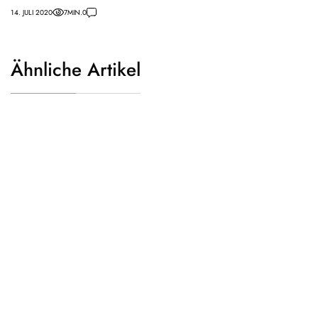
14. JULI 2020
7
MIN.
0
Ähnliche Artikel