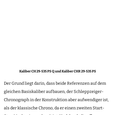
Kaliber CH 29‑535 PS Q und Kaliber CHR 29‑535 PS
Der Grund liegt darin, dass beide Referenzen auf dem
gleichen Basiskaliber aufbauen, der Schleppzeiger-
Chronograph in der Konstruktion aber aufwendiger ist,
als der klassische Chrono, da er einen zweiten Start-