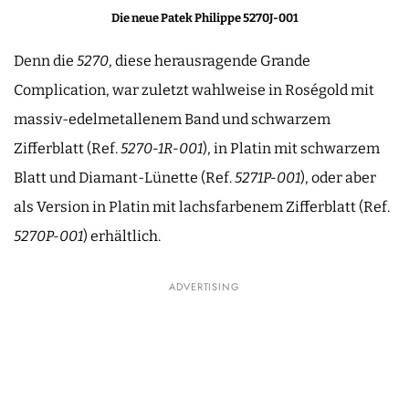
Die neue Patek Philippe 5270J-001
Denn die
5270
, diese herausragende Grande
Complication, war zuletzt wahlweise in Roségold mit
massiv-edelmetallenem Band und schwarzem
Zifferblatt (Ref.
5270-1R-001
), in Platin mit schwarzem
Blatt und Diamant-Lünette (Ref.
5271P-001
), oder aber
als Version in Platin mit lachsfarbenem Zifferblatt (Ref.
5270P-001
) erhältlich.
ADVERTISING