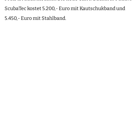
ScubaTec kostet 5.200,- Euro mit Kautschukband und
5.450,- Euro mit Stahlband.