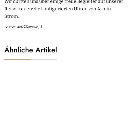
Wir durften uns über einige treue Begleiter auf unserer
Reise freuen: die konfigurierten Uhren von Armin
Strom.
10. NOV. 2017
5
MIN.
0
Ähnliche Artikel