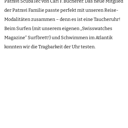
Patravi ScubaTec von Carl F. Bucherer. Das neue Mitglied
der Patravi Familie passte perfekt mit unseren Reise-
Modalitäten zusammen – denn es ist eine Taucheruhr!
Beim Surfen (mit unserem eigenen „Swisswatches
Magazine“ Surfbrett!) und Schwimmen im Atlantik
konnten wir die Tragbarkeit der Uhr testen.