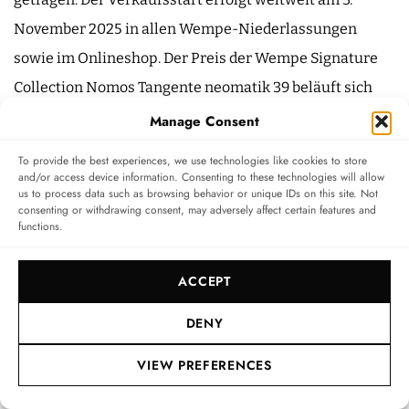
November 2025 in allen Wempe-Niederlassungen
sowie im Onlineshop. Der Preis der Wempe Signature
Collection Nomos Tangente neomatik 39 beläuft sich
auf 3.260 Euro.
Manage Consent
To provide the best experiences, we use technologies like cookies to store
and/or access device information. Consenting to these technologies will allow
us to process data such as browsing behavior or unique IDs on this site. Not
consenting or withdrawing consent, may adversely affect certain features and
functions.
ACCEPT
DENY
VIEW PREFERENCES