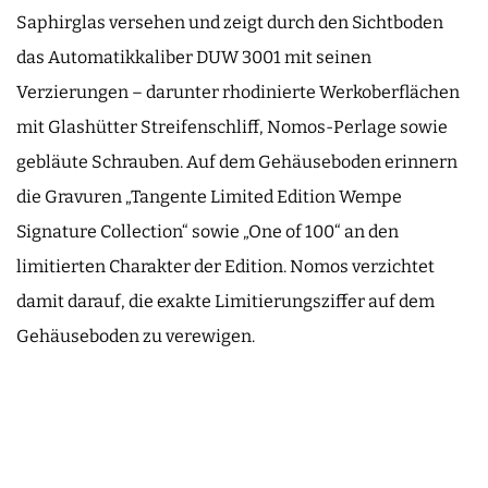
Saphirglas versehen und zeigt durch den Sichtboden
das Automatikkaliber DUW 3001 mit seinen
Verzierungen – darunter rhodinierte Werkoberflächen
mit Glashütter Streifenschliff, Nomos-Perlage sowie
gebläute Schrauben. Auf dem Gehäuseboden erinnern
die Gravuren „Tangente Limited Edition Wempe
Signature Collection“ sowie „One of 100“ an den
limitierten Charakter der Edition. Nomos verzichtet
damit darauf, die exakte Limitierungsziffer auf dem
Gehäuseboden zu verewigen.