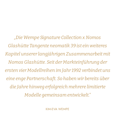
„Die Wempe Signature Collection x Nomos
Glashütte Tangente neomatik 39 ist ein weiteres
Kapitel unserer langjährigen Zusammenarbeit mit
Nomos Glashütte. Seit der Markteinführung der
ersten vier Modellreihen im Jahr 1992 verbindet uns
eine enge Partnerschaft. So haben wir bereits über
die Jahre hinweg erfolgreich mehrere limitierte
Modelle gemeinsam entwickelt.“
KIM-EVA WEMPE