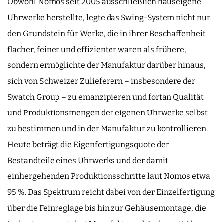
Obwohl Nomos seit 2005 ausschließlich hauseigene
Uhrwerke herstellte, legte das Swing-System nicht nur
den Grundstein für Werke, die in ihrer Beschaffenheit
flacher, feiner und effizienter waren als frühere,
sondern ermöglichte der Manufaktur darüber hinaus,
sich von Schweizer Zulieferern – insbesondere der
Swatch Group – zu emanzipieren und fortan Qualität
und Produktionsmengen der eigenen Uhrwerke selbst
zu bestimmen und in der Manufaktur zu kontrollieren.
Heute beträgt die Eigenfertigungsquote der
Bestandteile eines Uhrwerks und der damit
einhergehenden Produktionsschritte laut Nomos etwa
95 %. Das Spektrum reicht dabei von der Einzelfertigung
über die Feinreglage bis hin zur Gehäusemontage, die