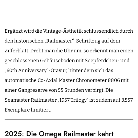
Ergänzt wird die Vintage-Ästhetik schlussendlich durch
den historischen „Railmaster“-Schriftzug auf dem
Zifferblatt. Dreht man die Uhr um, so erkennt man einen
geschlossenen Gehäuseboden mit Seepferdchen- und
„60th Anniversary“-Gravur, hinter dem sich das
automatische Co-Axial Master Chronometer 8806 mit
einer Gangreserve von 55 Stunden verbirgt. Die
Seamaster Railmaster „1957 Trilogy“ ist zudem auf 3.557
Exemplare limitiert.
2025: Die Omega Railmaster kehrt