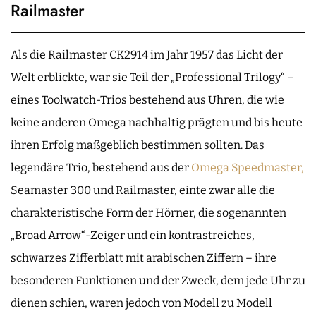
Railmaster
Als die Railmaster CK2914 im Jahr 1957 das Licht der
Welt erblickte, war sie Teil der „Professional Trilogy“ –
eines Toolwatch-Trios bestehend aus Uhren, die wie
keine anderen Omega nachhaltig prägten und bis heute
ihren Erfolg maßgeblich bestimmen sollten. Das
legendäre Trio, bestehend aus der
Omega Speedmaster,
Seamaster 300 und Railmaster, einte zwar alle die
charakteristische Form der Hörner, die sogenannten
„Broad Arrow“-Zeiger und ein kontrastreiches,
schwarzes Zifferblatt mit arabischen Ziffern – ihre
besonderen Funktionen und der Zweck, dem jede Uhr zu
dienen schien, waren jedoch von Modell zu Modell