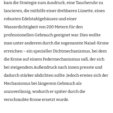
kam die Strategie zum Ausdruck, eine Taucheruhr zu
lancieren, die mithilfe einer drehbaren Lünette, eines
robusten Edelstahlgehäuses und einer
Wasserdichtigkeit von 200 Metern für den
professionellen Gebrauch geeignet war. Dies wollte
man unter anderem durch die sogenannte Naiad-Krone
erreichen – ein spezieller Dichtmechanismus, bei dem
die Krone auf einem Federmechanismus saß, der sich
bei steigendem Außendruck nach innen presste und
dadurch stärker abdichten sollte. Jedoch erwies sich der
Mechanismus bei längerem Gebrauch als
unzuverlässig, wodurch er später durch die
verschraubte Krone ersetzt wurde.