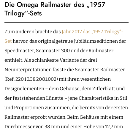
Die Omega Railmaster des „1957
Trilogy“-Sets
Zum anderen brachte das
Jahr 2017 das „1957 Trilogy“-
Set
hervor, das originalgetreue Jubiläumseditionen der
Speedmaster, Seamaster 300 und der Railmaster
enthielt. Als schlankeste Variante der drei
Neuinterpretationen fasste die Seamaster Railmaster
(Ref. 220.10.38.20.01.002) mit ihren wesentlichen
Designelementen – dem Gehäuse, dem Zifferblatt und
der feststehenden Lünette – jene Charakteristika in Stil
und Proportionen zusammen, die bereits von der ersten
Railmaster erprobt wurden. Beim Gehäuse mit einem
Durchmesser von 38 mm und einer Höhe von 12,7 mm