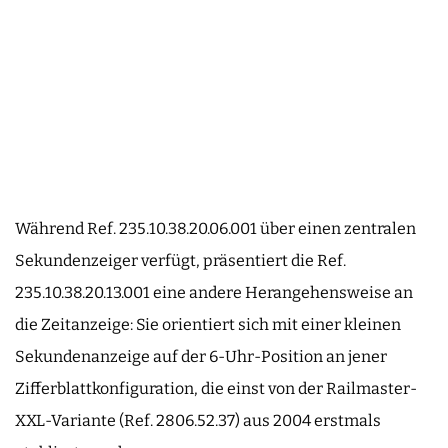
Während Ref. 235.10.38.20.06.001 über einen zentralen
Sekundenzeiger verfügt, präsentiert die Ref.
235.10.38.20.13.001 eine andere Herangehensweise an
die Zeitanzeige: Sie orientiert sich mit einer kleinen
Sekundenanzeige auf der 6-Uhr-Position an jener
Zifferblattkonfiguration, die einst von der Railmaster-
XXL-Variante (Ref. 2806.52.37) aus 2004 erstmals