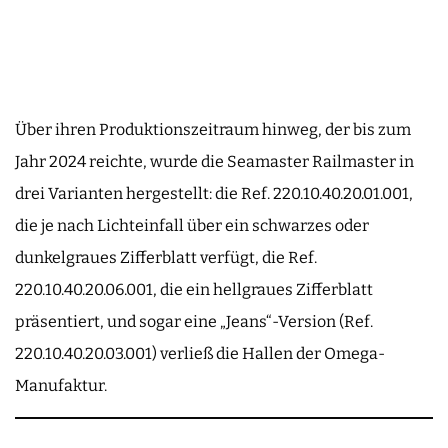
Über ihren Produktionszeitraum hinweg, der bis zum
Jahr 2024 reichte, wurde die Seamaster Railmaster in
drei Varianten hergestellt: die Ref. 220.10.40.20.01.001,
die je nach Lichteinfall über ein schwarzes oder
dunkelgraues Zifferblatt verfügt, die Ref.
220.10.40.20.06.001, die ein hellgraues Zifferblatt
präsentiert, und sogar eine „Jeans“-Version (Ref.
220.10.40.20.03.001) verließ die Hallen der Omega-
Manufaktur.