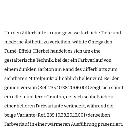
Um den Zifferblättern eine gewisse farbliche Tiefe und
moderne Ästhetik zu verleihen, wählte Omega den
Fumé-Effekt: Hierbei handelt es sich um eine
gestalterische Technik, bei der ein Farbverlauf von
einem dunklen Farbton am Rand des Zifferblatts zum
sichtbaren Mittelpunkt allmählich heller wird. Bei der
grauen Version (Ref. 235.10.38.20.06.001) zeigt sich somit
ein edler dunklerer Grauton, der sich schließlich zu
einer helleren Farbvariante verändert, während die
beige Variante (Ref. 235.10.38.20.13.001) denselben
Farbverlauf in einer wärmeren Ausführung präsentiert.