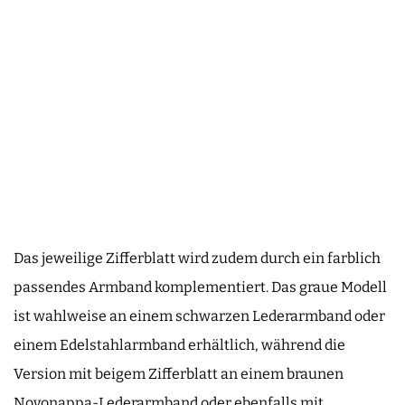
Das jeweilige Zifferblatt wird zudem durch ein farblich
passendes Armband komplementiert. Das graue Modell
ist wahlweise an einem schwarzen Lederarmband oder
einem Edelstahlarmband erhältlich, während die
Version mit beigem Zifferblatt an einem braunen
Novonappa-Lederarmband oder ebenfalls mit