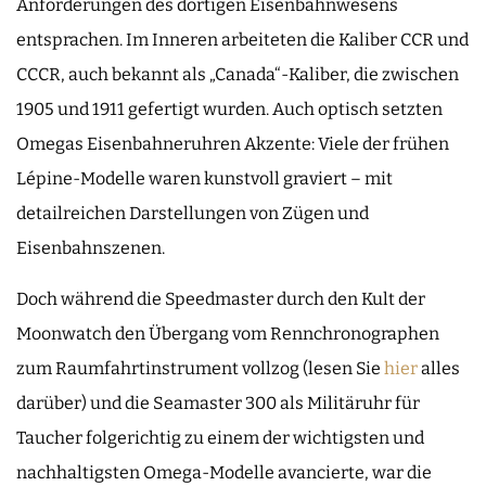
Anforderungen des dortigen Eisenbahnwesens
entsprachen. Im Inneren arbeiteten die Kaliber CCR und
CCCR, auch bekannt als „Canada“-Kaliber, die zwischen
1905 und 1911 gefertigt wurden. Auch optisch setzten
Omegas Eisenbahneruhren Akzente: Viele der frühen
Lépine-Modelle waren kunstvoll graviert – mit
detailreichen Darstellungen von Zügen und
Eisenbahnszenen.
Doch während die Speedmaster durch den Kult der
Moonwatch den Übergang vom Rennchronographen
zum Raumfahrtinstrument vollzog (lesen Sie
hier
alles
darüber) und die Seamaster 300 als Militäruhr für
Taucher folgerichtig zu einem der wichtigsten und
nachhaltigsten Omega-Modelle avancierte, war die