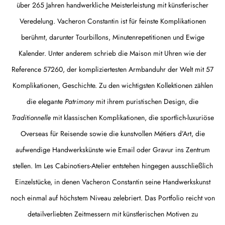
über 265 Jahren handwerkliche Meisterleistung mit künstlerischer
Veredelung. Vacheron Constantin ist für feinste Komplikationen
berühmt, darunter Tourbillons, Minutenrepetitionen und Ewige
Kalender. Unter anderem schrieb die Maison mit Uhren wie der
Reference 57260, der kompliziertesten Armbanduhr der Welt mit 57
Komplikationen, Geschichte. Zu den wichtigsten Kollektionen zählen
die elegante
Patrimony
mit ihrem puristischen Design, die
Traditionnelle
mit klassischen Komplikationen, die sportlich-luxuriöse
Overseas für Reisende sowie die kunstvollen Métiers d’Art, die
aufwendige Handwerkskünste wie Email oder Gravur ins Zentrum
stellen. Im Les Cabinotiers-Atelier entstehen hingegen ausschließlich
Einzelstücke, in denen Vacheron Constantin seine Handwerkskunst
noch einmal auf höchstem Niveau zelebriert. Das Portfolio reicht von
detailverliebten Zeitmessern mit künstlerischen Motiven zu