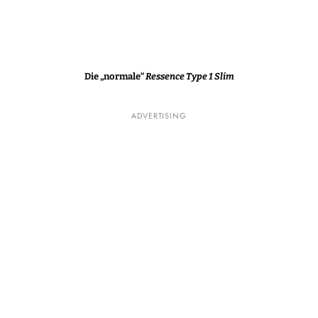
Die „normale“
Ressence Type 1 Slim
ADVERTISING