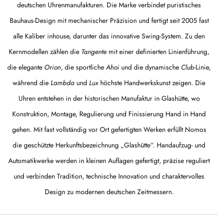
deutschen Uhrenmanufakturen. Die Marke verbindet puristisches
Bauhaus-Design mit mechanischer Präzision und fertigt seit 2005 fast
alle Kaliber inhouse, darunter das innovative Swing-System. Zu den
Kernmodellen zählen die
Tangente
mit einer definierten Linienführung,
die elegante
Orion
, die sportliche
Ahoi
und die dynamische
Club
-Linie,
während die
Lambda
und
Lux
höchste Handwerkskunst zeigen. Die
Uhren entstehen in der historischen Manufaktur in Glashütte, wo
Konstruktion, Montage, Regulierung und Finissierung Hand in Hand
gehen. Mit fast vollständig vor Ort gefertigten Werken erfüllt Nomos
die geschützte Herkunftsbezeichnung „Glashütte“. Handaufzug- und
Automatikwerke werden in kleinen Auflagen gefertigt, präzise reguliert
und verbinden Tradition, technische Innovation und charaktervolles
Design zu modernen deutschen Zeitmessern.