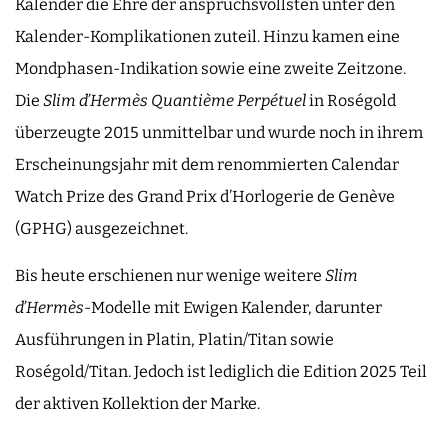
Kalender die Ehre der anspruchsvollsten unter den
Kalender-Komplikationen zuteil. Hinzu kamen eine
Mondphasen-Indikation sowie eine zweite Zeitzone.
Die
Slim d’Hermès Quantième Perpétuel
in Roségold
überzeugte 2015 unmittelbar und wurde noch in ihrem
Erscheinungsjahr mit dem renommierten Calendar
Watch Prize des Grand Prix d’Horlogerie de Genève
(GPHG) ausgezeichnet.
Bis heute erschienen nur wenige weitere
Slim
d’Hermès
-Modelle mit Ewigen Kalender, darunter
Ausführungen in Platin, Platin/Titan sowie
Roségold/Titan. Jedoch ist lediglich die Edition 2025 Teil
der aktiven Kollektion der Marke.