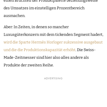
einen Bruchteil der Produktpalette beziehungsweise
des Umsatzes im einstelligen Prozentbereich
ausmachen.
Aber: In Zeiten, in denen so mancher
Luxusgüterkonzern mit dem tickenden Segment hadert,
wird die Sparte Hermès Horloger sukzessive ausgebaut
und die die Produktionskapazität erhöht
. Die Swiss-
Made-Zeitmesser sind hier also alles andere als
Produkte der zweiten Reihe.
ADVERTISING