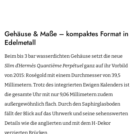
Gehäuse & Maße – kompaktes Format in
Edelmetall
Beim bis 3 bar wasserdichten Gehäuse setzt die neue
Slim d’Hermès Quantième Perpétuel
ganz auf ihr Vorbild
von 2015: Roségold mit einem Durchmesser von 39,5
Millimetern. Trotz des integrierten Ewigen Kalenders ist
die gesamte Uhr mit nur 9,06 Millimetern zudem
außergewöhnlich flach. Durch den Saphirglasboden
fällt der Blick auf das Uhrwerk und seine sehenswerten
Details wie die anglierten und mit dem H-Dekor
verzierten Brücken.