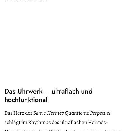
Das Uhrwerk – ultraflach und
hochfunktional
Das Herz der
Slim d’Hermès Quantième Perpétuel
schlägt im Rhythmus des ultraflachen Hermès-