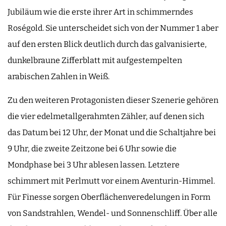
Jubiläum wie die erste ihrer Art in schimmerndes
Roségold. Sie unterscheidet sich von der Nummer 1 aber
auf den ersten Blick deutlich durch das galvanisierte,
dunkelbraune Zifferblatt mit aufgestempelten
arabischen Zahlen in Weiß.
Zu den weiteren Protagonisten dieser Szenerie gehören
die vier edelmetallgerahmten Zähler, auf denen sich
das Datum bei 12 Uhr, der Monat und die Schaltjahre bei
9 Uhr, die zweite Zeitzone bei 6 Uhr sowie die
Mondphase bei 3 Uhr ablesen lassen. Letztere
schimmert mit Perlmutt vor einem Aventurin-Himmel.
Für Finesse sorgen Oberflächenveredelungen in Form
von Sandstrahlen, Wendel- und Sonnenschliff. Über alle