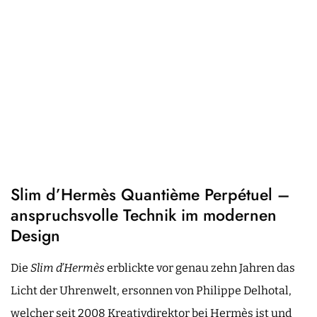
Slim d’Hermès Quantième Perpétuel –
anspruchsvolle Technik im modernen
Design
Die
Slim d’Hermès
erblickte vor genau zehn Jahren das
Licht der Uhrenwelt, ersonnen von Philippe Delhotal,
welcher seit 2008 Kreativdirektor bei Hermès ist und