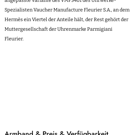
angepasste Variante des VMF5401 des Uhrwerke-
Spezialisten Vaucher Manufacture Fleurier S.A., an dem
Hermès ein Viertel der Anteile hält, der Rest gehört der
Muttergesellschaft der Uhrenmarke Parmigiani
Fleurier.
Armband & Preis & Verfügbarkeit