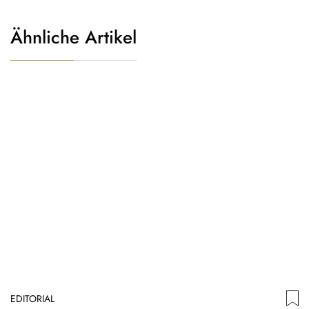
Ähnliche Artikel
EDITORIAL
C