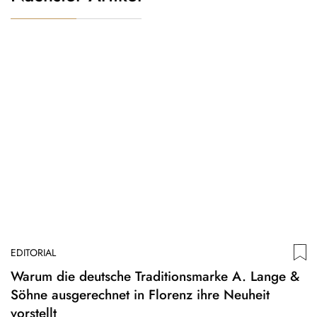
EDITORIAL
​Warum die deutsche Traditionsmarke A. Lange &
Söhne ausgerechnet in Florenz ihre Neuheit
vorstellt