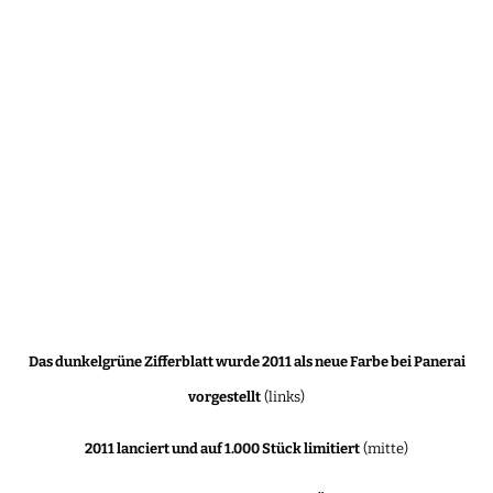
Das dunkelgrüne Zifferblatt wurde 2011 als neue Farbe bei Panerai
vorgestellt
(links)
2011 lanciert und auf 1.000 Stück limitiert
(mitte)