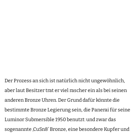
Der Prozess an sich ist natürlich nicht ungewöhnlich,
aber laut Besitzer trat er viel rascher ein als bei seinen
anderen Bronze Uhren. Der Grund dafür könnte die
bestimmte Bronze Legierung sein, die Panerai für seine
Luminor Submersible 1950 benutzt: und zwar das
sogenannte ‚CuSn8’ Bronze, eine besondere Kupfer und