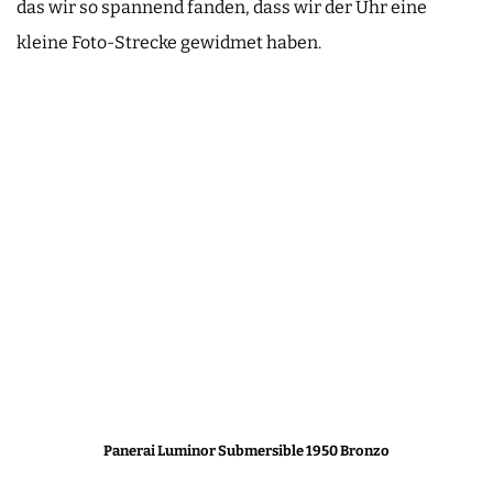
das wir so spannend fanden, dass wir der Uhr eine
kleine Foto-Strecke gewidmet haben.
Panerai Luminor Submersible 1950 Bronzo