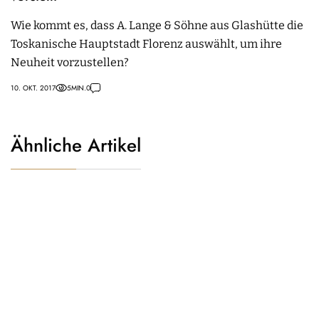
Wie kommt es, dass A. Lange & Söhne aus Glashütte die
Toskanische Hauptstadt Florenz auswählt, um ihre
Neuheit vorzustellen?
10. OKT. 2017
5
MIN.
0
Ähnliche Artikel