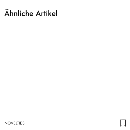
Ähnliche Artikel
NOVELTIES
N