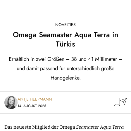
NOVELTIES
Omega Seamaster Aqua Terra in
Türkis
Erhältlich in zwei Größen – 38 und 41 Millimeter –
und damit passend für unterschiedlich große
Handgelenke.
ANTJE HEEPMANN
14. AUGUST 2025
Das neueste Mitglied der Omega
Seamaster
Aqua
Terra