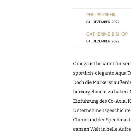
PHILIPP RIEHR
04. DEZEMBER 2022
CATHERINE BISHOP
04. DEZEMBER 2022
Omega ist bekannt für se
sportlich-elegante Aqua Te
Doch die Marke ist außerd
hervorgebracht zu haben. 
Einführung des Co-Axial K
Unternehmensgeschichte. 
Chime und der Speedmaste
ganzen Welt in helle Aufre