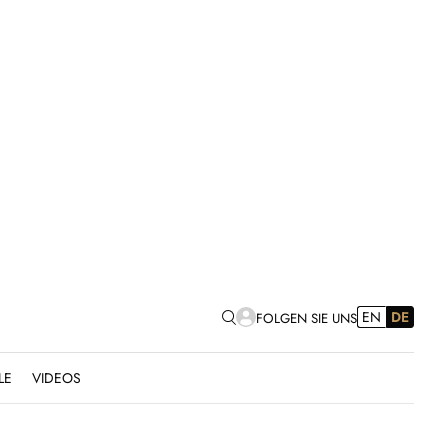
EN
DE
FOLGEN SIE UNS
LE
VIDEOS