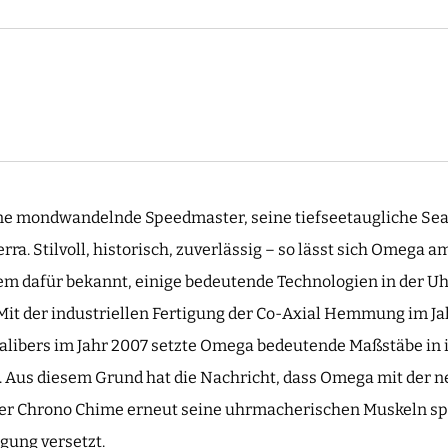
ine mondwandelnde Speedmaster, seine tiefseetaugliche Se
rra. Stilvoll, historisch, zuverlässig – so lässt sich Omeg
em dafür bekannt, einige bedeutende Technologien in der 
Mit der industriellen Fertigung der Co-Axial Hemmung im Ja
alibers im Jahr 2007 setzte Omega bedeutende Maßstäbe in 
Aus diesem Grund hat die Nachricht, dass Omega mit der 
r Chrono Chime erneut seine uhrmacherischen Muskeln spiel
gung versetzt.