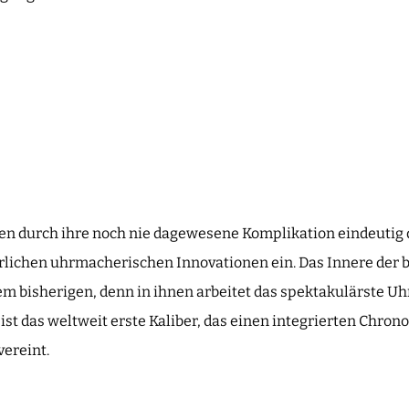
en durch ihre noch nie dagewesene Komplikation eindeutig d
lichen uhrmacherischen Innovationen ein. Das Innere der 
lem bisherigen, denn in ihnen arbeitet das spektakulärste 
2 ist das weltweit erste Kaliber, das einen integrierten Chro
vereint.