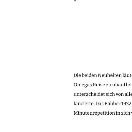
Die beiden Neuheiten läut
Omegas Reise zu unaufhör
unterscheidet sich von al
lancierte. Das Kaliber 193
Minutenrepetition in sich 