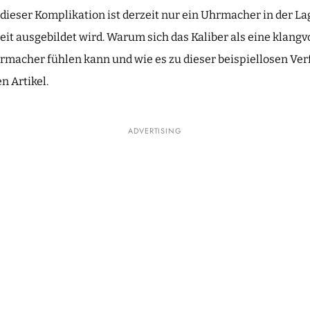
dieser Komplikation ist derzeit nur ein Uhrmacher in der La
eit ausgebildet wird. Warum sich das Kaliber als eine klan
macher fühlen kann und wie es zu dieser beispiellosen Ver
n Artikel.
ADVERTISING