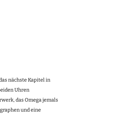
as nächste Kapitel in
beiden Uhren
Uhrwerk, das Omega jemals
nographen und eine