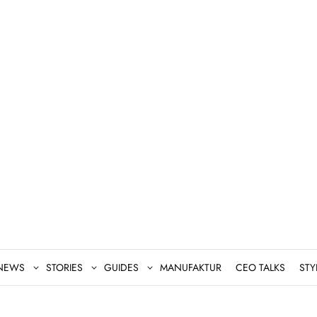
NEWS
STORIES
GUIDES
MANUFAKTUR
CEO TALKS
STY