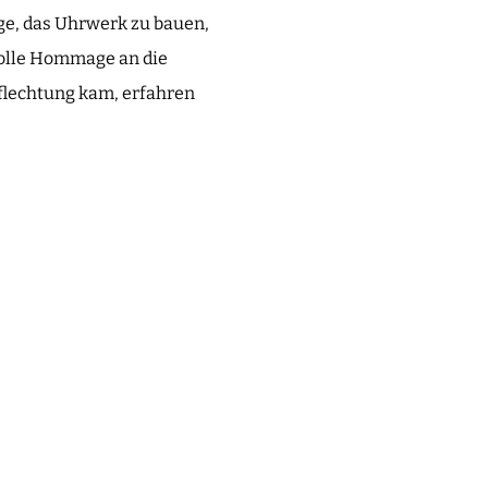
ge, das Uhrwerk zu bauen,
gvolle Hommage an die
flechtung kam, erfahren