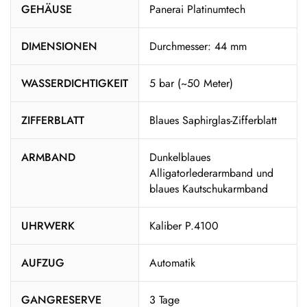
GEHÄUSE
Panerai Platinumtech
DIMENSIONEN
Durchmesser: 44 mm
WASSERDICHTIGKEIT
5 bar (~50 Meter)
ZIFFERBLATT
Blaues Saphirglas-Zifferblatt
ARMBAND
Dunkelblaues
Alligatorlederarmband und
blaues Kautschukarmband
UHRWERK
Kaliber P.4100
AUFZUG
Automatik
GANGRESERVE
3 Tage