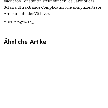
Vacheron Constantin stellt mit der Les Cabinotiers
Solaria Ultra Grande Complication die komplizierteste
Armbanduhr der Welt vor.
01. APR. 2025
5
MIN.
0
Ähnliche Artikel