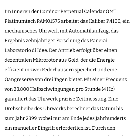
Im Inneren der Luminor Perpetual Calendar GMT
Platinumtech PAM01575 arbeitet das Kaliber P.4100, ein
mechanisches Uhrwerk mit Automatikaufzug, das
Ergebnis zehnjähriger Forschung des Panerai
Laboratorio di Idee. Der Antrieb erfolgt über einen
dezentralen Mikrorotor aus Gold, der die Energie
effizient in zwei Federhäusern speichert und eine
Gangreserve von drei Tagen bietet. Mit einer Frequenz
von 28.800 Halbschwingungen pro Stunde (4 Hz)
garantiert das Uhrwerk präzise Zeitmessung. Eine
Drehscheibe des Uhrwerks berechnet das Datum bis
zum Jahr 2399, wobei nur am Ende jedes Jahrhunderts
ein manueller Eingriff erforderlich ist. Durch den