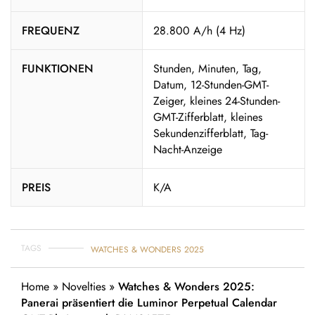
FREQUENZ
28.800 A/h (4 Hz)
FUNKTIONEN
Stunden, Minuten, Tag,
Datum, 12-Stunden-GMT-
Zeiger, kleines 24-Stunden-
GMT-Zifferblatt, kleines
Sekundenzifferblatt, Tag-
Nacht-Anzeige
PREIS
K/A
TAGS
WATCHES & WONDERS 2025
Home
»
Novelties
»
Watches & Wonders 2025:
Panerai präsentiert die Luminor Perpetual Calendar