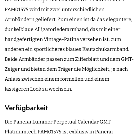
PAM01575 wird mit zwei unterschiedlichen
Armbändern geliefert. Zum einen ist da das elegantere,
dunkelblaue Alligatorlederarmband, das mit einer
handgefertigten Vintage-Patina versehen ist, zum
anderen ein sportlicheres blaues Kautschukarmband.
Beide Armbänder passen zum Zifferblatt und dem GMT-
Zeiger und bieten dem Träger die Möglichkeit, je nach
Anlass zwischen einem formellen und einem
lässigeren Look zu wechseln.
Verfügbarkeit
Die Panerai Luminor Perpetual Calendar GMT
Platinumtech PAM01575 ist exklusiv in Panerai