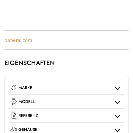
panerai.com
EIGENSCHAFTEN
MARKE
MODELL
REFERENZ
GEHÄUSE