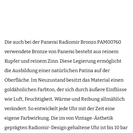
Die auch bei der Panerai Radiomir Bronzo PAM00760
verwendete Bronze von Panerai besteht aus reinem
Kupfer und reinem Zinn. Diese Legierung ermöglicht
die Ausbildung einer natürlichen Patina auf der
Oberfläche. Im Neuzustand besitzt das Material einen
goldähnlichen Farbton, der sich durch äußere Einflüsse
wie Luft, Feuchtigkeit, Wärme und Reibung allmählich
verändert. So entwickelt jede Uhr mit der Zeit eine
eigene Farbwirkung. Die im von Vintage-Ästhetik
geprägten Radiomir-Design gehaltene Uhr ist bis 10 bar