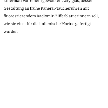
Zifferblatt von einem gewölbten Acrylglas, dessen
Gestaltung an frühe Panerai-Taucheruhren mit
fluoreszierendem Radiomir-Zifferblatt erinnern soll,
wie sie einst für die italienische Marine gefertigt
wurden.