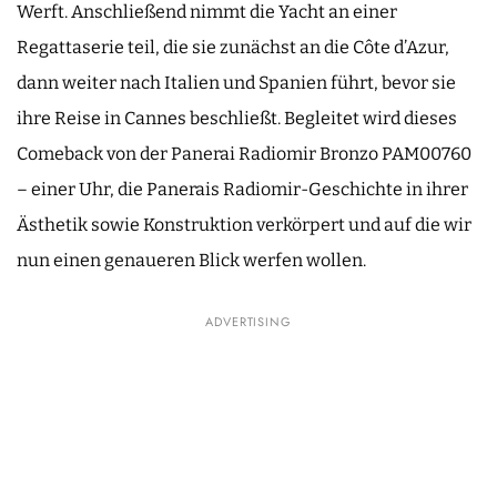
Werft. Anschließend nimmt die Yacht an einer
Regattaserie teil, die sie zunächst an die Côte d’Azur,
dann weiter nach Italien und Spanien führt, bevor sie
ihre Reise in Cannes beschließt. Begleitet wird dieses
Comeback von der Panerai Radiomir Bronzo PAM00760
– einer Uhr, die Panerais Radiomir-Geschichte in ihrer
Ästhetik sowie Konstruktion verkörpert und auf die wir
nun einen genaueren Blick werfen wollen.
ADVERTISING