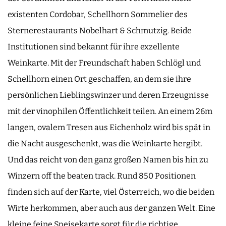
existenten Cordobar, Schellhorn Sommelier des
Sternerestaurants Nobelhart & Schmutzig. Beide
Institutionen sind bekannt für ihre exzellente
Weinkarte. Mit der Freundschaft haben Schlögl und
Schellhorn einen Ort geschaffen, an dem sie ihre
persönlichen Lieblingswinzer und deren Erzeugnisse
mit der vinophilen Öffentlichkeit teilen. An einem 26m
langen, ovalem Tresen aus Eichenholz wird bis spät in
die Nacht ausgeschenkt, was die Weinkarte hergibt.
Und das reicht von den ganz großen Namen bis hin zu
Winzern off the beaten track. Rund 850 Positionen
finden sich auf der Karte, viel Österreich, wo die beiden
Wirte herkommen, aber auch aus der ganzen Welt. Eine
kleine feine Speisekarte sorgt für die richtige