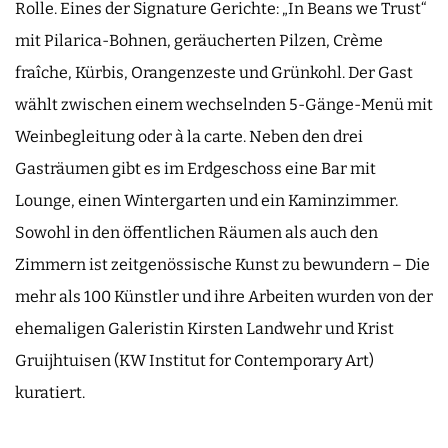
Rolle. Eines der Signature Gerichte: „In Beans we Trust“
mit Pilarica-Bohnen, geräucherten Pilzen, Crème
fraîche, Kürbis, Orangenzeste und Grünkohl. Der Gast
wählt zwischen einem wechselnden 5-Gänge-Menü mit
Weinbegleitung oder à la carte. Neben den drei
Gasträumen gibt es im Erdgeschoss eine Bar mit
Lounge, einen Wintergarten und ein Kaminzimmer.
Sowohl in den öffentlichen Räumen als auch den
Zimmern ist zeitgenössische Kunst zu bewundern – Die
mehr als 100 Künstler und ihre Arbeiten wurden von der
ehemaligen Galeristin Kirsten Landwehr und Krist
Gruijhtuisen (KW Institut for Contemporary Art)
kuratiert.