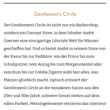
Gentlemen’s Circle
Der Gentlemen’s Circle ist nicht nur ein Barbershop,
sondern ein Concept Store, in dem Inhaber André
Goerner eine einzigartige Lifestyle Welt für Männer
geschaffen hat. Und so bietet André in seinem Store von
der Rasur bis zur Pediküre, von der Frisur bis zum
Schuhputzer, vom Anzug bis zum Morgenmantel oder
vom Rum bis zur Cohiba Zigarre wohl fast alles, was
Männer glücklich macht. Optisch erinnert der
Gentlemen’s Circle an die mondänen Salons aus den
20er und 30er Jahre; schwere Sessel stehen auf dem
edlen Parkett, Messingelemente verzieren das Interieur