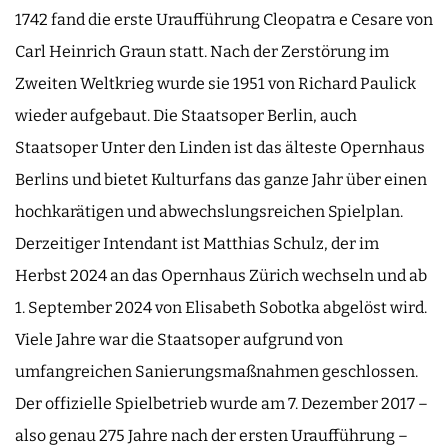
1742 fand die erste Uraufführung Cleopatra e Cesare von
Carl Heinrich Graun statt. Nach der Zerstörung im
Zweiten Weltkrieg wurde sie 1951 von Richard Paulick
wieder aufgebaut. Die Staatsoper Berlin, auch
Staatsoper Unter den Linden ist das älteste Opernhaus
Berlins und bietet Kulturfans das ganze Jahr über einen
hochkarätigen und abwechslungsreichen Spielplan.
Derzeitiger Intendant ist Matthias Schulz, der im
Herbst 2024 an das Opernhaus Zürich wechseln und ab
1. September 2024 von Elisabeth Sobotka abgelöst wird.
Viele Jahre war die Staatsoper aufgrund von
umfangreichen Sanierungsmaßnahmen geschlossen.
Der offizielle Spielbetrieb wurde am 7. Dezember 2017 –
also genau 275 Jahre nach der ersten Uraufführung –