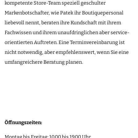
kompetente Store-Team speziell geschulter
Markenbotschafter, wie Patek ihr Boutiquepersonal
liebevoll nennt, beraten ihre Kundschaft mit ihrem
Fachwissen und ihrem unaufdringlichen aber service-
orientierten Auftreten. Eine Terminvereinbarung ist
nicht notwendig, aber empfehlenswert, wenn Sie eine
umfangreichere Beratung planen.
Öffnungszeiten:
Montag bis Freitag: 10.00 bis 19.00 Uhr