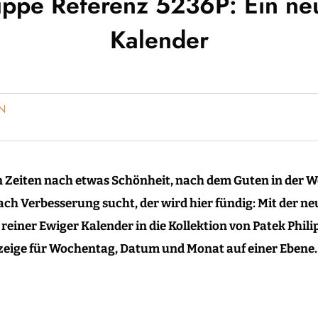
lippe Referenz 5236P: Ein ne
Kalender
N
n Zeiten nach etwas Schönheit, nach dem Guten in der W
ch Verbesserung sucht, der wird hier fündig: Mit der n
 reiner Ewiger Kalender in die Kollektion von Patek Phil
eige für Wochentag, Datum und Monat auf einer Ebene.