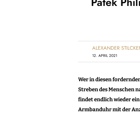
Patek Phi
ALEXANDER STILCKE
12. APRIL 2021
Wer in diesen fordernde
Streben des Menschen na
findet endlich wieder ein
Armbanduhr mit der Anz