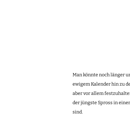
Man könnte noch länger u
ewigem Kalender hin zu d
aber vor allem festzuhalte
der jüngste Spross in ein
sind.