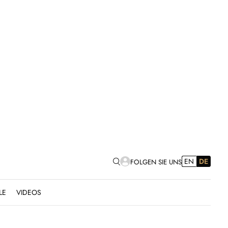
EN
DE
FOLGEN SIE UNS
LE
VIDEOS