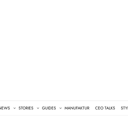
NEWS
STORIES
GUIDES
MANUFAKTUR
CEO TALKS
STY