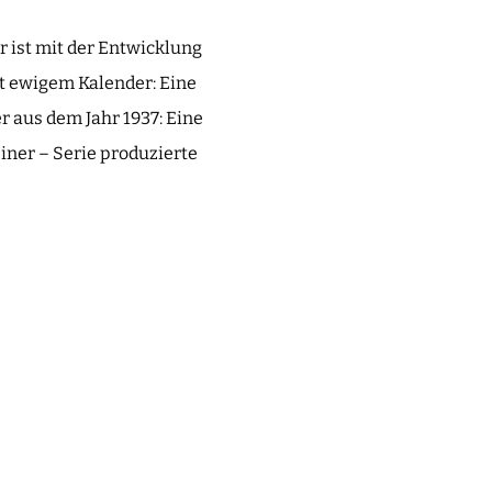
r ist mit der Entwicklung
t ewigem Kalender: Eine
r aus dem Jahr 1937: Eine
iner – Serie produzierte