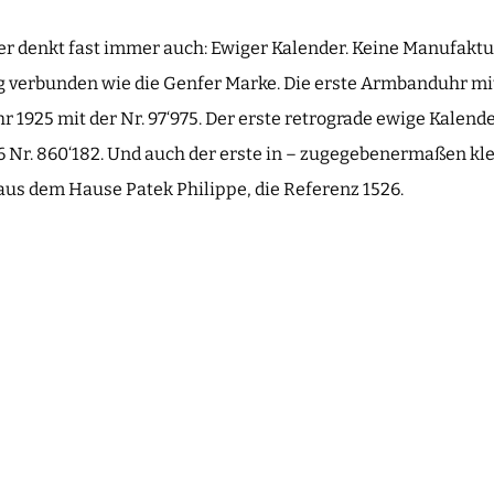
er denkt fast immer auch: Ewiger Kalender. Keine Manufaktu
g verbunden wie die Genfer Marke. Die erste Armbanduhr mi
r 1925 mit der Nr. 97‘975. Der erste retrograde ewige Kalende
6 Nr. 860‘182. Und auch der erste in – zugegebenermaßen kle
aus dem Hause Patek Philippe, die Referenz 1526.