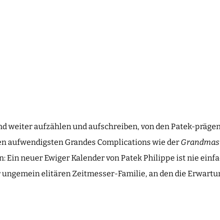
nd weiter aufzählen und aufschreiben, von den Patek-präg
en aufwendigsten Grandes Complications wie der
Grandmast
n: Ein neuer Ewiger Kalender von Patek Philippe ist nie einf
er ungemein elitären Zeitmesser-Familie, an den die Erwar