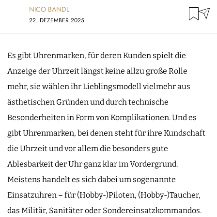
NICO BANDL
22. DEZEMBER 2025
Es gibt Uhrenmarken, für deren Kunden spielt die
Anzeige der Uhrzeit längst keine allzu große Rolle
mehr, sie wählen ihr Lieblingsmodell vielmehr aus
ästhetischen Gründen und durch technische
Besonderheiten in Form von Komplikationen. Und es
gibt Uhrenmarken, bei denen steht für ihre Kundschaft
die Uhrzeit und vor allem die besonders gute
Ablesbarkeit der Uhr ganz klar im Vordergrund.
Meistens handelt es sich dabei um sogenannte
Einsatzuhren – für (Hobby-)Piloten, (Hobby-)Taucher,
das Militär, Sanitäter oder Sondereinsatzkommandos.