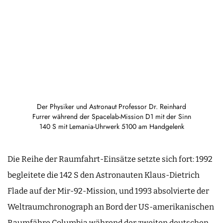
Der Physiker und Astronaut Professor Dr. Reinhard
Furrer während der Spacelab-Mission D1 mit der Sinn
140 S mit Lemania-Uhrwerk 5100 am Handgelenk
Die Reihe der Raumfahrt-Einsätze setzte sich fort: 1992
begleitete die 142 S den Astronauten Klaus-Dietrich
Flade auf der Mir-92-Mission, und 1993 absolvierte der
Weltraumchronograph an Bord der US-amerikanischen
Raumfähre Columbia während der zweiten deutschen