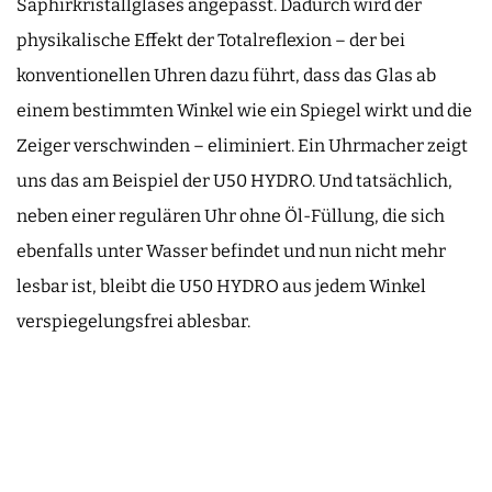
Saphirkristallglases angepasst. Dadurch wird der
physikalische Effekt der Totalreflexion – der bei
konventionellen Uhren dazu führt, dass das Glas ab
einem bestimmten Winkel wie ein Spiegel wirkt und die
Zeiger verschwinden – eliminiert. Ein Uhrmacher zeigt
uns das am Beispiel der U50 HYDRO. Und tatsächlich,
neben einer regulären Uhr ohne Öl-Füllung, die sich
ebenfalls unter Wasser befindet und nun nicht mehr
lesbar ist, bleibt die U50 HYDRO aus jedem Winkel
verspiegelungsfrei ablesbar.