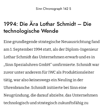
Sinn Chronograph 142 S
1994: Die Ära Lothar Schmidt – Die
technologische Wende
Eine grundlegende strategische Neuausrichtung fand
am 1. September 1994 statt, als der Diplom-Ingenieur
Lothar Schmidt das Unternehmen erwarb und es in
„Sinn Spezialuhren GmbH“ umfirmierte. Schmidt war
zuvor unter anderem für IWC als Produktionsleiter
tätig, war also keineswegs ein Neuling in der
Uhrenbranche. Schmidt initiierte bei Sinn eine
Neugründung, die darauf abzielte, das Unternehmen
technologisch und strategisch zukunftsfähig zu