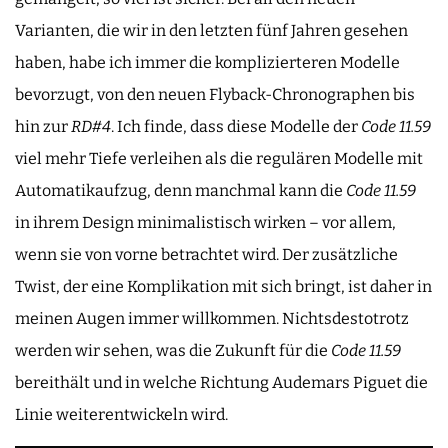
Varianten, die wir in den letzten fünf Jahren gesehen
haben, habe ich immer die komplizierteren Modelle
bevorzugt, von den neuen Flyback-Chronographen bis
hin zur
RD#4
. Ich finde, dass diese Modelle der
Code 11.59
viel mehr Tiefe verleihen als die regulären Modelle mit
Automatikaufzug, denn manchmal kann die
Code 11.59
in ihrem Design minimalistisch wirken – vor allem,
wenn sie von vorne betrachtet wird. Der zusätzliche
Twist, der eine Komplikation mit sich bringt, ist daher in
meinen Augen immer willkommen. Nichtsdestotrotz
werden wir sehen, was die Zukunft für die
Code 11.59
bereithält und in welche Richtung Audemars Piguet die
Linie weiterentwickeln wird.