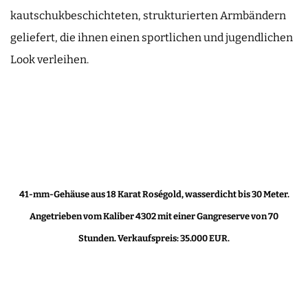
kautschukbeschichteten, strukturierten Armbändern
geliefert, die ihnen einen sportlichen und jugendlichen
Look verleihen.
41-mm-Gehäuse aus 18 Karat Roségold, wasserdicht bis 30 Meter.
Angetrieben vom Kaliber 4302 mit einer Gangreserve von 70
Stunden. Verkaufspreis: 35.000 EUR.