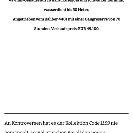
41-mm-Gehäuse aus 18 Karat Roségold und schwarzer Keramik,
wasserdicht bis 30 Meter.
Angetrieben vom Kaliber 4401 mit einer Gangreserve von 70
Stunden. Verkaufspreis: EUR 49.100.
An Kontroversen hat es der Kollektion
Code 11.59
nie
gemangelt, so viel ist sicher. Bei all den neuen