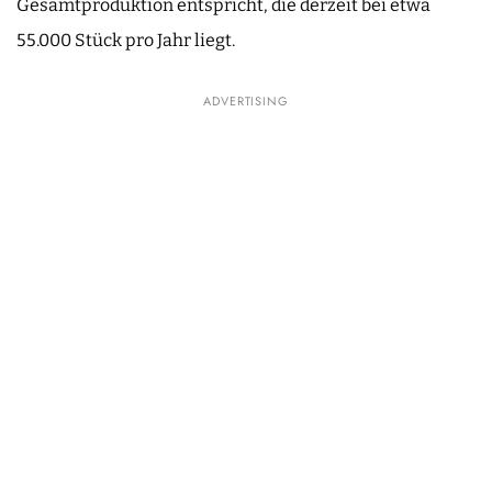
Gesamtproduktion entspricht, die derzeit bei etwa
55.000 Stück pro Jahr liegt.
ADVERTISING