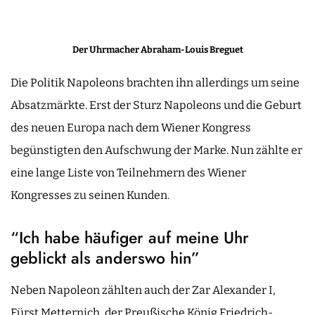
Der Uhrmacher Abraham-Louis Breguet
Die Politik Napoleons brachten ihn allerdings um seine
Absatzmärkte. Erst der Sturz Napoleons und die Geburt
des neuen Europa nach dem Wiener Kongress
begünstigten den Aufschwung der Marke. Nun zählte er
eine lange Liste von Teilnehmern des Wiener
Kongresses zu seinen Kunden.
“Ich habe häufiger auf meine Uhr
geblickt als anderswo hin”
Neben Napoleon zählten auch der Zar Alexander I,
Fürst Metternich, der Preußische König Friedrich-