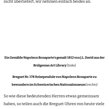
nicht überliefert, wir nehmen einfach beides an.
Ein Gemälde Napoleon Bonaparte’s gemalt 1812 von J.L. David aus der
Bridgeman Art Library
(links)
Breguet Nr. 178 Reisependule von Napoleon Bonaparte zu
bewundern im Schweizerischen Nationalmuseum
(rechts)
So wie diese bedeutenden Herren etwas gemeinsam
haben, so teilen auch die Breguet Uhren von heute viele