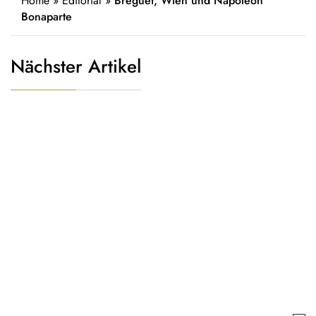
Home
»
Editorial
»
Breguet, Wien und Napoleon
Bonaparte
Nächster Artikel