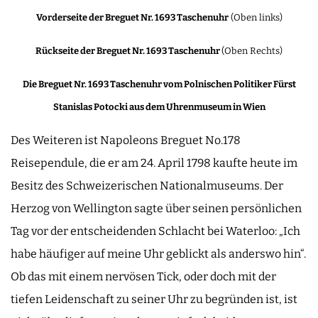
Vorderseite der Breguet Nr. 1693 Taschenuhr
(Oben links)
Rückseite der Breguet Nr. 1693 Taschenuhr
(Oben Rechts)
Die Breguet Nr. 1693 Taschenuhr vom Polnischen Politiker Fürst
Stanislas Potocki aus dem Uhrenmuseum in Wien
Des Weiteren ist Napoleons Breguet No.178
Reisependule, die er am 24. April 1798 kaufte heute im
Besitz des Schweizerischen Nationalmuseums. Der
Herzog von Wellington sagte über seinen persönlichen
Tag vor der entscheidenden Schlacht bei Waterloo: „Ich
habe häufiger auf meine Uhr geblickt als anderswo hin“.
Ob das mit einem nervösen Tick, oder doch mit der
tiefen Leidenschaft zu seiner Uhr zu begründen ist, ist