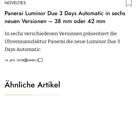
NOVELTIES
Panerai Luminor Due 3 Days Automatic in sechs
neuen Versionen – 38 mm oder 42 mm
In sechs verschiedenen Versionen präsentiert die
Uhremnanufaktur Panerai die neue Luminor Due 3
Days Automatic.
14. JAN. 2018
4
MIN.
0
Ähnliche Artikel