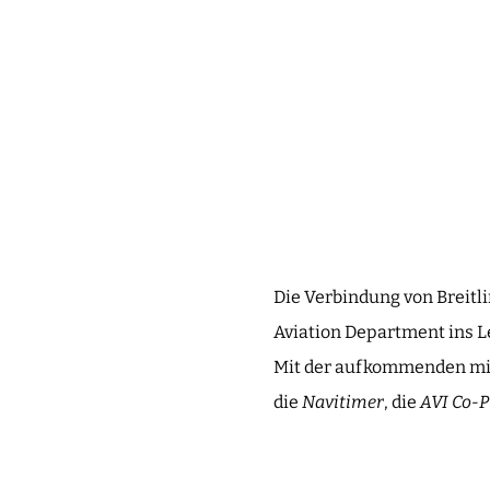
Die Verbindung von Breitlin
Aviation Department ins L
Mit der aufkommenden mil
die
Navitimer
, die
AVI Co-P