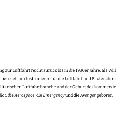
g zur Luftfahrt reicht zurück bis in die 1930er Jahre, als Wil
eben rief, um Instrumente für die Luftfahrt und Pilotenchr
itärischen Luftfahrtbranche und der Geburt des kommerzie
ilot
, die
Aerospace
, die
Emergency
und die
Avenger
geboren.