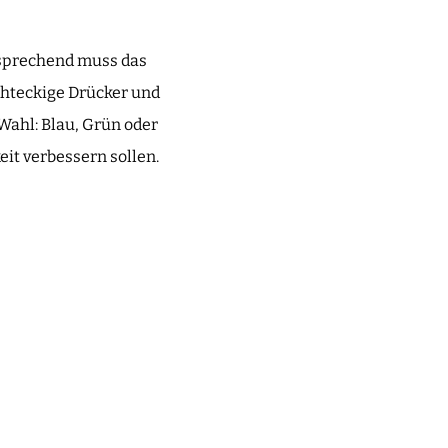
tsprechend muss das
chteckige Drücker und
 Wahl: Blau, Grün oder
eit verbessern sollen.