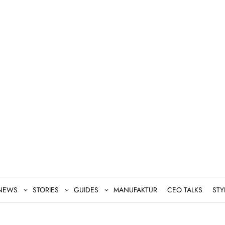
NEWS
STORIES
GUIDES
MANUFAKTUR
CEO TALKS
STY