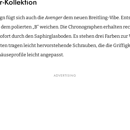
-Kollektion
n fügt sich auch die
Avenger
dem neuen Breitling-Vibe. En
n dem polierten „B“ weichen. Die Chronographen erhalten re
sofort durch den Saphirglasboden. Es stehen drei Farben zur
en tragen leicht hervorstehende Schrauben, die die Griffigk
useprofile leicht angepasst.
ADVERTISING