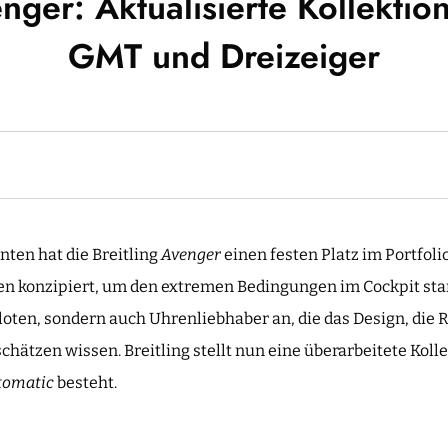
enger: Aktualisierte Kollektio
GMT und Dreizeiger
nten hat die Breitling
Avenger
einen festen Platz im Portfoli
oten konzipiert, um den extremen Bedingungen im Cockpit st
iloten, sondern auch Uhrenliebhaber an, die das Design, die 
chätzen wissen. Breitling stellt nun eine überarbeitete Kolle
tomatic
besteht.