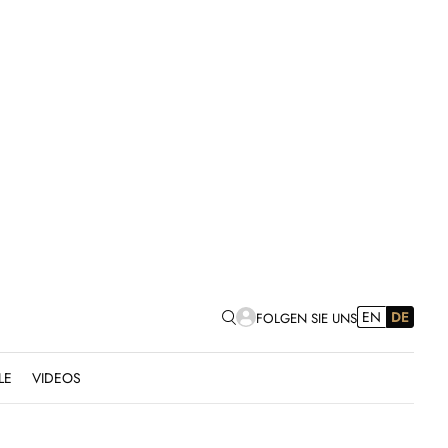
EN
DE
FOLGEN SIE UNS
LE
VIDEOS