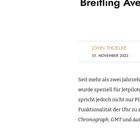
Breitling Av
JOHN THOELKE
01. NOVEMBER 2023
Seit mehr als zwei Jahrzeh
wurde speziell für Jetpil
spricht jedoch nicht nur P
Funktionalität der Uhr zu s
Chronograph
,
GMT
und
Au