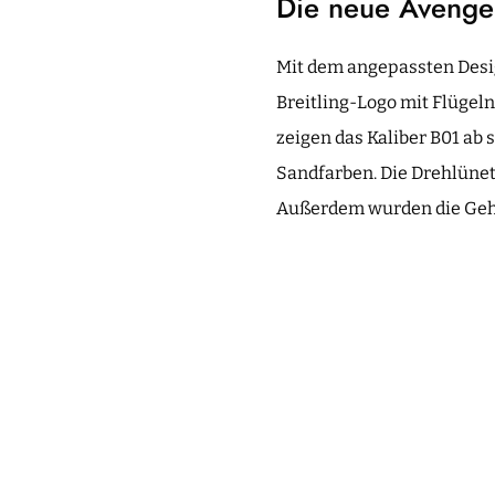
Die neue Avenger
Mit dem angepassten Desig
Breitling-Logo mit Flügel
zeigen das Kaliber B01 ab 
Sandfarben. Die Drehlünett
Außerdem wurden die Gehä