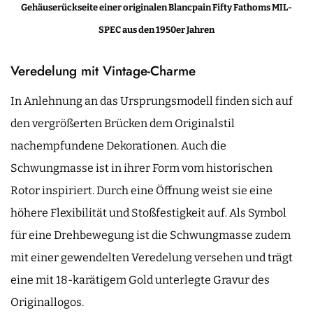
Gehäuserückseite einer originalen Blancpain Fifty Fathoms MIL-
SPEC aus den 1950er Jahren
Veredelung mit Vintage-Charme
In Anlehnung an das Ursprungsmodell finden sich auf
den vergrößerten Brücken dem Originalstil
nachempfundene Dekorationen. Auch die
Schwungmasse ist in ihrer Form vom historischen
Rotor inspiriert. Durch eine Öffnung weist sie eine
höhere Flexibilität und Stoßfestigkeit auf. Als Symbol
für eine Drehbewegung ist die Schwungmasse zudem
mit einer gewendelten Veredelung versehen und trägt
eine mit 18-karätigem Gold unterlegte Gravur des
Originallogos.