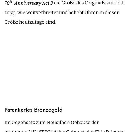
th
70
Anniversary Act 3
die Größe des Originals auf und
zeigt, wie weitverbreitet und beliebt Uhren in dieser
Größe heutzutage sind.
Patentiertes Bronzegold
Im Gegensatz zum Neusilber-Gehäuse der
originalen
MIL-SPEC
ist das Gehäuse der
Fifty Fathoms