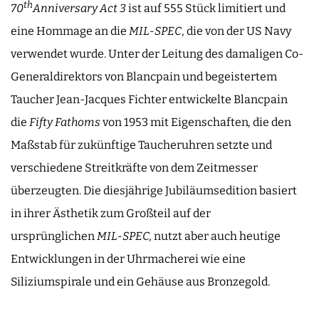
th
70
Anniversary Act 3
ist auf 555 Stück limitiert und
eine Hommage an die
MIL-SPEC
, die von der US Navy
verwendet wurde. Unter der Leitung des damaligen Co-
Generaldirektors von Blancpain und begeistertem
Taucher Jean-Jacques Fichter entwickelte Blancpain
die
Fifty Fathoms
von 1953 mit Eigenschaften
,
die den
Maßstab für zukünftige Taucheruhren setzte und
verschiedene Streitkräfte von dem Zeitmesser
überzeugten. Die diesjährige Jubiläumsedition basiert
in ihrer Ästhetik zum Großteil auf der
ursprünglichen
MIL-SPEC,
nutzt aber auch heutige
Entwicklungen in der Uhrmacherei wie eine
Siliziumspirale und ein Gehäuse aus Bronzegold.