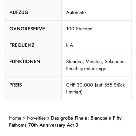
AUFZUG
Automatik
GANGRESERVE
100 Stunden
FREQUENZ
k.A.
FUNKTIONEN
Stunden, Minuten, Sekunden,
Feuchtigkeitanzeige
PREIS
CHF 30.000 (auf 555 Stück
limitiert)
Home
»
Novelties
»
Das große Finale: Blancpain Fifty
Fathoms 70th Anniversary Act 3