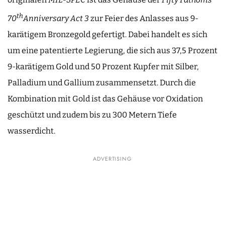
th
70
Anniversary Act 3
zur Feier des Anlasses aus 9-
karätigem Bronzegold gefertigt. Dabei handelt es sich
um eine patentierte Legierung, die sich aus 37,5 Prozent
9-karätigem Gold und 50 Prozent Kupfer mit Silber,
Palladium und Gallium zusammensetzt. Durch die
Kombination mit Gold ist das Gehäuse vor Oxidation
geschützt und zudem bis zu 300 Metern Tiefe
wasserdicht.
ADVERTISING