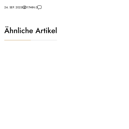
24. SEP. 2023
17
MIN.
0
Ähnliche Artikel