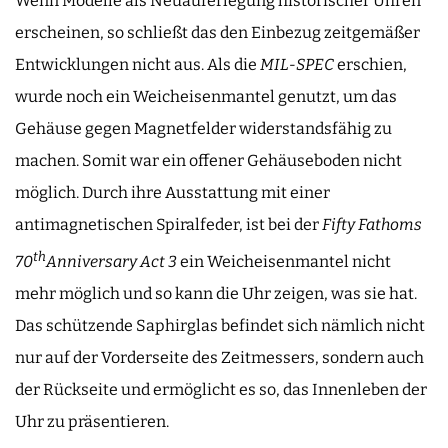
Wenn Modelle als Neuauferlegung historischer Uhren
erscheinen, so schließt das den Einbezug zeitgemäßer
Entwicklungen nicht aus. Als die
MIL-SPEC
erschien,
wurde noch ein Weicheisenmantel genutzt, um das
Gehäuse gegen Magnetfelder widerstandsfähig zu
machen. Somit war ein offener Gehäuseboden nicht
möglich. Durch ihre Ausstattung mit einer
antimagnetischen Spiralfeder, ist bei der
Fifty Fathoms
th
70
Anniversary Act 3
ein Weicheisenmantel nicht
mehr möglich und so kann die Uhr zeigen, was sie hat.
Das schützende Saphirglas befindet sich nämlich nicht
nur auf der Vorderseite des Zeitmessers, sondern auch
der Rückseite und ermöglicht es so, das Innenleben der
Uhr zu präsentieren.