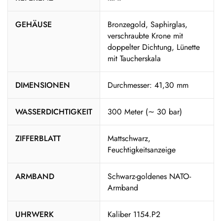
GEHÄUSE
Bronzegold, Saphirglas,
verschraubte Krone mit
doppelter Dichtung, Lünette
mit Taucherskala
DIMENSIONEN
Durchmesser: 41,30 mm
WASSERDICHTIGKEIT
300 Meter (∼ 30 bar)
ZIFFERBLATT
Mattschwarz,
Feuchtigkeitsanzeige
ARMBAND
Schwarz-goldenes NATO-
Armband
UHRWERK
Kaliber 1154.P2