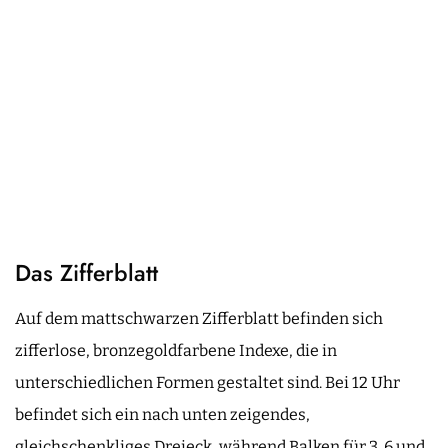
Das Zifferblatt
Auf dem mattschwarzen Zifferblatt befinden sich
zifferlose, bronzegoldfarbene Indexe, die in
unterschiedlichen Formen gestaltet sind. Bei 12 Uhr
befindet sich ein nach unten zeigendes,
gleichschenkliges Dreieck, während Balken für 3, 6 und