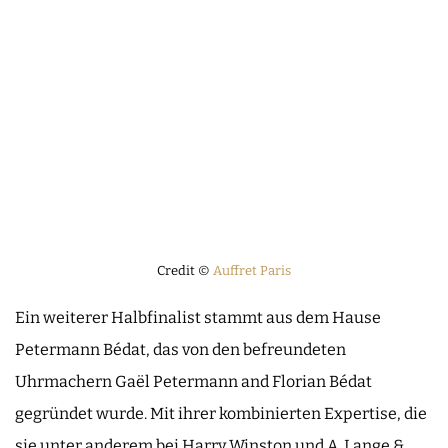
Credit ©
Auffret Paris
Ein weiterer Halbfinalist stammt aus dem Hause
Petermann Bédat, das von den befreundeten
Uhrmachern Gaël Petermann and Florian Bédat
gegründet wurde. Mit ihrer kombinierten Expertise, die
sie unter anderem bei Harry Winston und A. Lange &