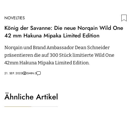
NOVELTIES
König der Savanne: Die neue Norqain Wild One
42 mm Hakuna Mipaka Limited Edition
Norqain und Brand Ambassador Dean Schneider
präsentieren die auf 300 Stück limitierte Wild One
42mm Hakuna Mipaka Limited Edition.
21. SEP. 2023
5
MIN.
0
Ähnliche Artikel