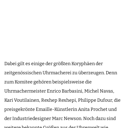
Dabei gilt es einige der größten Koryphäen der
zeitgenössischen Uhrmacherei zu überzeugen. Denn
zum Komitee gehören beispielsweise die
Uhrmachermeister Enrico Barbasini, Michel Navas,
Kari Voutilainen, Rexhep Rexhepi, Philippe Dufour, die
preisgekrönte Emaille-Künstlerin Anita Prochet und
der Industriedesigner Marc Newson. Noch dazu sind
weitere bekannte Größen aus der Uhrenwelt wie