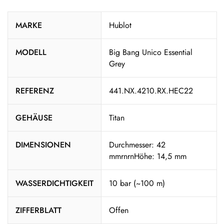
MARKE
Hublot
MODELL
Big Bang Unico Essential
Grey
REFERENZ
441.NX.4210.RX.HEC22
GEHÄUSE
Titan
DIMENSIONEN
Durchmesser: 42
mmrnrnHöhe: 14,5 mm
WASSERDICHTIGKEIT
10 bar (~100 m)
ZIFFERBLATT
Offen