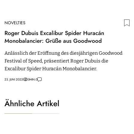
NOVELTIES
Roger Dubuis Excalibur Spider Huracán
Monobalancier: Grüße aus Goodwood
Anlässlich der Eröffnung des diesjährigen Goodwood
Festival of Speed, präsentiert Roger Dubuis die
Excalibur Spider Huracán Monobalancier.
23. JUNI 2022
3
MIN.
0
Ähnliche Artikel