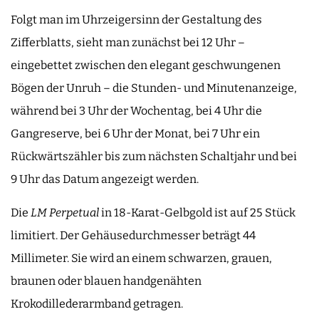
Folgt man im Uhrzeigersinn der Gestaltung des
Zifferblatts, sieht man zunächst bei 12 Uhr –
eingebettet zwischen den elegant geschwungenen
Bögen der Unruh – die Stunden- und Minutenanzeige,
während bei 3 Uhr der Wochentag, bei 4 Uhr die
Gangreserve, bei 6 Uhr der Monat, bei 7 Uhr ein
Rückwärtszähler bis zum nächsten Schaltjahr und bei
9 Uhr das Datum angezeigt werden.
Die
LM Perpetual
in 18-Karat-Gelbgold ist auf 25 Stück
limitiert. Der Gehäusedurchmesser beträgt 44
Millimeter. Sie wird an einem schwarzen, grauen,
braunen oder blauen handgenähten
Krokodillederarmband getragen.