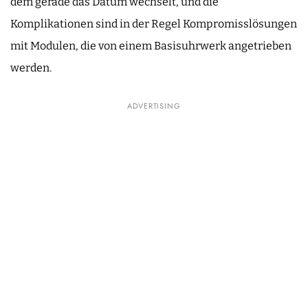
dem gerade das Datum wechselt, und die
Komplikationen sind in der Regel Kompromisslösungen
mit Modulen, die von einem Basisuhrwerk angetrieben
werden.
ADVERTISING