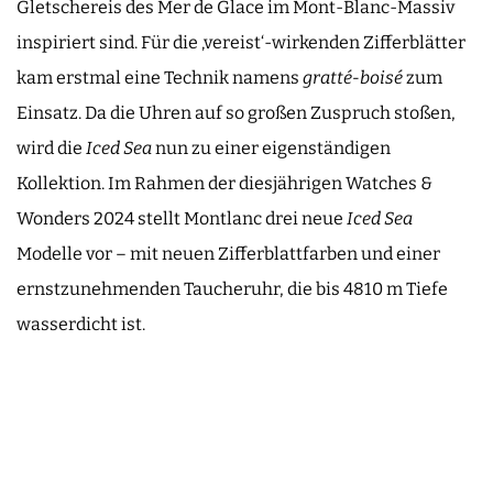
Gletschereis des Mer de Glace im Mont-Blanc-Massiv
inspiriert sind. Für die ‚vereist‘-wirkenden Zifferblätter
kam erstmal eine Technik namens
gratté-boisé
zum
Einsatz. Da die Uhren auf so großen Zuspruch stoßen,
wird die
Iced Sea
nun zu einer eigenständigen
Kollektion. Im Rahmen der diesjährigen Watches &
Wonders 2024 stellt Montlanc drei neue
Iced Sea
Modelle vor – mit neuen Zifferblattfarben und einer
ernstzunehmenden Taucheruhr, die bis 4810 m Tiefe
wasserdicht ist.