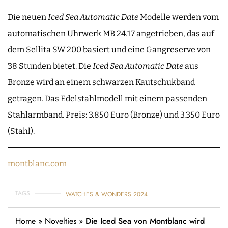
Die neuen
Iced Sea Automatic Date
Modelle werden vom
automatischen Uhrwerk MB 24.17 angetrieben, das auf
dem Sellita SW 200 basiert und eine Gangreserve von
38 Stunden bietet. Die
Iced Sea Automatic Date
aus
Bronze wird an einem schwarzen Kautschukband
getragen. Das Edelstahlmodell mit einem passenden
Stahlarmband. Preis: 3.850 Euro (Bronze) und 3.350 Euro
(Stahl).
montblanc.com
TAGS
WATCHES & WONDERS 2024
Home
»
Novelties
»
Die Iced Sea von Montblanc wird