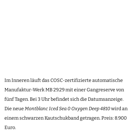
Im Inneren läuft das COSC-zertifizierte automatische
Manufaktur-Werk MB 29.29 mit einer Gangreserve von
fünf Tagen. Bei 3 Uhr befindet sich die Datumsanzeige.
Die neue
Montblanc Iced Sea 0 Oxygen Deep 4810
wird an
einem schwarzen Kautschukband getragen. Preis: 8.900
Euro.