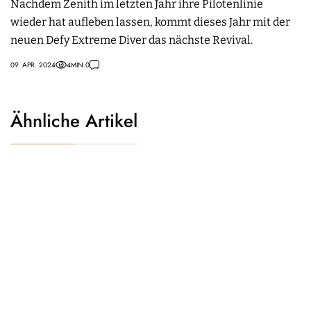
Nachdem Zenith im letzten Jahr ihre Pilotenlinie
wieder hat aufleben lassen, kommt dieses Jahr mit der
neuen Defy Extreme Diver das nächste Revival.
09. APR. 2024
4
MIN.
0
Ähnliche Artikel