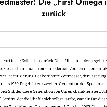
dmaster: Die „First Omega in
zurück
 kehrt in die Kollektion zurück. Diese Uhr, einer der begehr
ne. Sie erscheint nun in einer modernen Version mit einem a
ter-Zertifizierung. Der berühmte Zeitmesser, der ursprün
stmals 1959. Er gehört zur zweiten Generation der Speedmast
ben Stil, der diese Generation von Uhren charakterisiert. S
 Schirra, der die Uhr für sich selbst kaufte, war ein Fan die
Sigma 7 des Mercury-Programms am 3. Oktober 1962. Diese