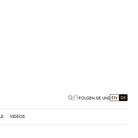
EN
DE
FOLGEN SIE UNS
LE
VIDEOS