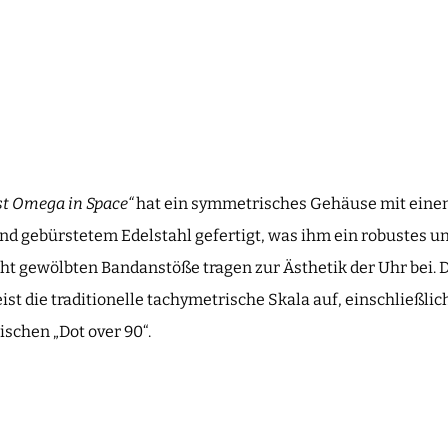
st Omega in Space“
hat ein symmetrisches Gehäuse mit eine
und gebürstetem Edelstahl gefertigt, was ihm ein robustes u
cht gewölbten Bandanstöße tragen zur Ästhetik der Uhr bei. 
die traditionelle tachymetrische Skala auf, einschließlich
ischen „Dot over 90“.