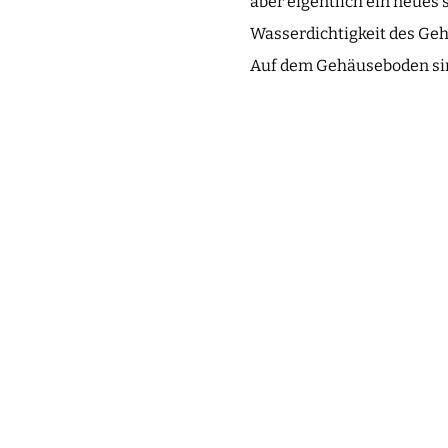
aber eigentlich ein neues 
Wasserdichtigkeit des Gehä
Auf dem Gehäuseboden sin