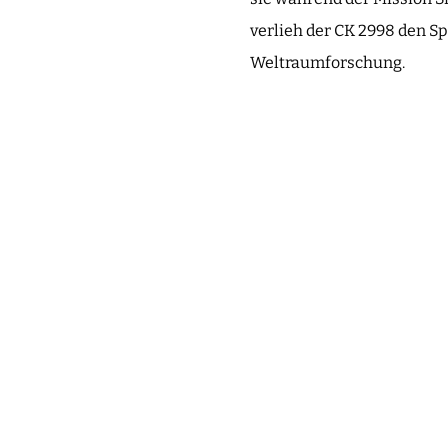
verlieh der CK 2998 den S
Weltraumforschung.