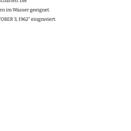
schaften. Die
ten im Wasser geeignet.
ER 3, 1962“ eingraviert.