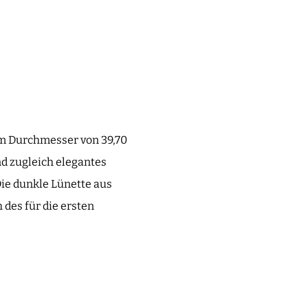
m Durchmesser von 39,70
nd zugleich elegantes
Die dunkle Lünette aus
 des für die ersten