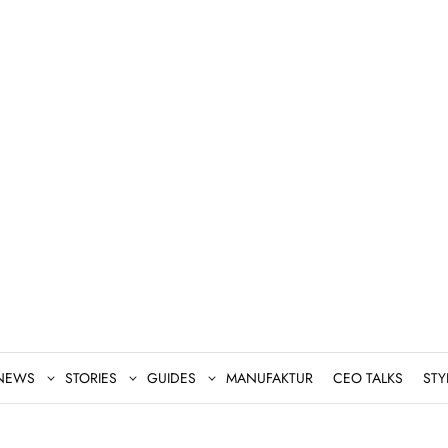
NEWS
STORIES
GUIDES
MANUFAKTUR
CEO TALKS
STY