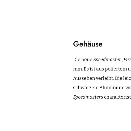
Gehäuse
Die neue
Speedmaster „Fir
mm. Es ist aus poliertem 
Aussehen verleiht. Die lei
schwarzem Aluminium weist 
Speedmasters
charakterist