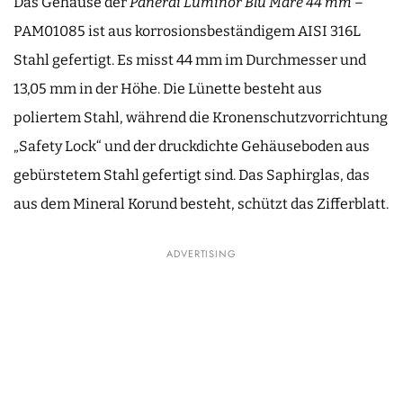
Das Gehäuse der
Panerai Luminor Blu Mare 44 mm
–
PAM01085 ist aus korrosionsbeständigem AISI 316L
Stahl gefertigt. Es misst 44 mm im Durchmesser und
13,05 mm in der Höhe. Die Lünette besteht aus
poliertem Stahl, während die Kronenschutzvorrichtung
„Safety Lock“ und der druckdichte Gehäuseboden aus
gebürstetem Stahl gefertigt sind. Das Saphirglas, das
aus dem Mineral Korund besteht, schützt das Zifferblatt.
ADVERTISING