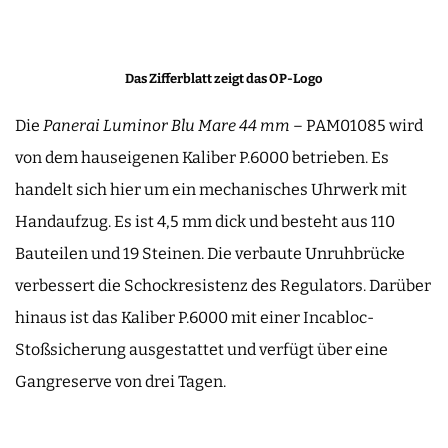
Das Zifferblatt zeigt das OP-Logo
Die
Panerai Luminor Blu Mare 44 mm
– PAM01085 wird
von dem hauseigenen Kaliber P.6000 betrieben. Es
handelt sich hier um ein mechanisches Uhrwerk mit
Handaufzug. Es ist 4,5 mm dick und besteht aus 110
Bauteilen und 19 Steinen. Die verbaute Unruhbrücke
verbessert die Schockresistenz des Regulators. Darüber
hinaus ist das Kaliber P.6000 mit einer Incabloc-
Stoßsicherung ausgestattet und verfügt über eine
Gangreserve von drei Tagen.