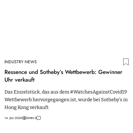
INDUSTRY NEWS
Ressence und Sotheby’s Wettbewerb: Gewinner
Uhr verkauft
Das Einzelstück, das aus dem #WatchesAgainstCovid19
Wettbewerb hervorgegangen ist, wurde bei Sotheby's in
Hong Kong verkauft
14. JULI 2020
2
MIN.
0