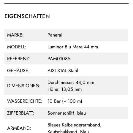
EIGENSCHAFTEN
MARKE:
Panerai
MODELL:
Luminor Blu Mare 44 mm
REFERENZ:
PAM01085
GEHÄUSE:
AISI 316L Stahl
Durchmesser: 44,0 mm
DIMENSIONEN:
Höhe: 13,05 mm
WASSERDICHTE:
10 Bar (~ 100 m)
ZIFFERBLATT:
Sonnenschliff, blau
Blaues Kalbslederarmband,
ARMBAND:
Kautschukband, Blau