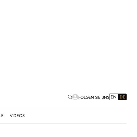
EN
DE
FOLGEN SIE UNS
LE
VIDEOS