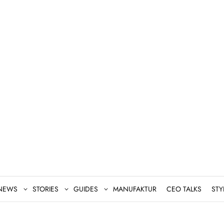
NEWS
STORIES
GUIDES
MANUFAKTUR
CEO TALKS
STY