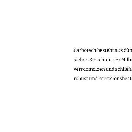
Carbotech besteht aus dü
sieben Schichten pro Mill
verschmolzen und schließl
robust und korrosionsbest