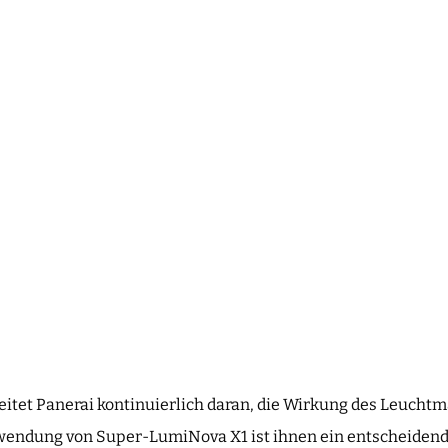
eitet Panerai kontinuierlich daran, die Wirkung des Leuchtm
wendung von Super-LumiNova X1 ist ihnen ein entscheidende