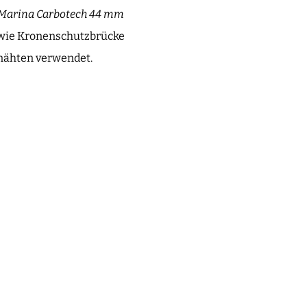
Marina Carbotech 44 mm
hr wie Kronenschutzbrücke
dnähten verwendet.