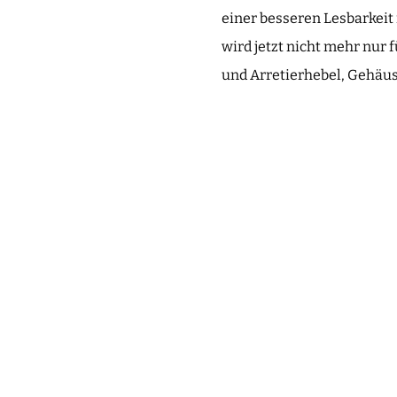
einer besseren Lesbarkei
wird jetzt nicht mehr nur 
und Arretierhebel, Gehäus