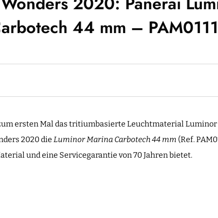
Wonders 2020: Panerai Lum
arbotech 44 mm – PAM011
 zum ersten Mal das tritiumbasierte Leuchtmaterial Luminor
nders 2020 die
Luminor Marina Carbotech 44 mm
(Ref. PAM01
aterial und eine Servicegarantie von 70 Jahren bietet.