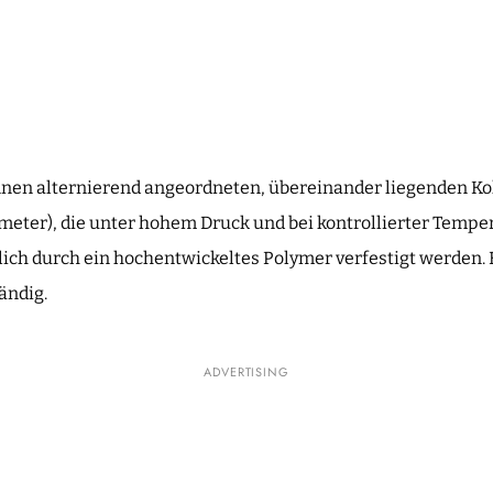
nnen alternierend angeordneten, übereinander liegenden Ko
imeter), die unter hohem Druck und bei kontrollierter Temp
ich durch ein hochentwickeltes Polymer verfestigt werden. E
ändig.
ADVERTISING