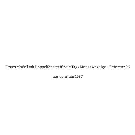
Erstes Modell mit Doppelfenster für die Tag / Monat Anzeige – Referenz 96
aus dem Jahr 1937