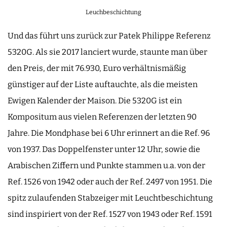
Leuchbeschichtung
Und das führt uns zurück zur Patek Philippe Referenz
5320G. Als sie 2017 lanciert wurde, staunte man über
den Preis, der mit 76.930, Euro verhältnismäßig
günstiger auf der Liste auftauchte, als die meisten
Ewigen Kalender der Maison. Die 5320G ist ein
Kompositum aus vielen Referenzen der letzten 90
Jahre. Die Mondphase bei 6 Uhr erinnert an die Ref. 96
von 1937. Das Doppelfenster unter 12 Uhr, sowie die
Arabischen Ziffern und Punkte stammen u.a. von der
Ref. 1526 von 1942 oder auch der Ref. 2497 von 1951. Die
spitz zulaufenden Stabzeiger mit Leuchtbeschichtung
sind inspiriert von der Ref. 1527 von 1943 oder Ref. 1591