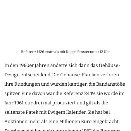
Referenz 1526 erstmals mit Doppelfenster unter 12 Uhr
In den 1960er Jahren änderte sich dann das Gehäuse-
Design entscheidend. Die Gehäuse-Flanken verloren
ihre Rundungen und wurden kantiger, die Bandanstöße
spitzer. Eine davon war die Referenz 3449: sie wurde im
Jahr 1961 nur drei mal produziert und gilt als die
seltenste Patek mit Ewigem Kalender. Sie hat bei
Auktionen mehr als eine Millionen Euro eingebracht.
Durchgesetzt hat sich dann aber ab 1962 die Referenz