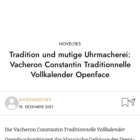
NOVELTIES
Tradition und mutige Uhrmacherei:
Vacheron Constantin Traditionnelle
Vollkalender Openface
SWISSWATCHES
18. DEZEMBER 2021
Die Vacheron Constantin
Traditionnelle Vollkalender
Openface
kombiniert das klassische Gehäuse der Dress-