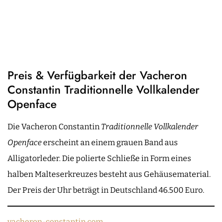
Preis & Verfügbarkeit der Vacheron
Constantin Traditionnelle Vollkalender
Openface
Die Vacheron Constantin
Traditionnelle Vollkalender
Openface
erscheint an einem grauen Band aus
Alligatorleder. Die polierte Schließe in Form eines
halben Malteserkreuzes besteht aus Gehäusematerial.
Der Preis der Uhr beträgt in Deutschland 46.500 Euro.
vacheron-constantin.com