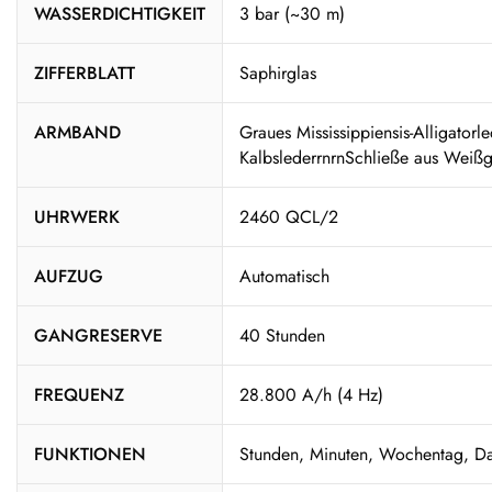
WASSERDICHTIGKEIT
3 bar (~30 m)
ZIFFERBLATT
Saphirglas
ARMBAND
Graues Mississippiensis-Alligatorl
KalbslederrnrnSchließe aus Weiß
UHRWERK
2460 QCL/2
AUFZUG
Automatisch
GANGRESERVE
40 Stunden
FREQUENZ
28.800 A/h (4 Hz)
FUNKTIONEN
Stunden, Minuten, Wochentag, D