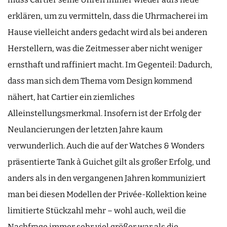
erklären, um zu vermitteln, dass die Uhrmacherei im
Hause vielleicht anders gedacht wird als bei anderen
Herstellern, was die Zeitmesser aber nicht weniger
ernsthaft und raffiniert macht. Im Gegenteil: Dadurch,
dass man sich dem Thema vom Design kommend
nähert, hat Cartier ein ziemliches
Alleinstellungsmerkmal. Insofern ist der Erfolg der
Neulancierungen der letzten Jahre kaum
verwunderlich. Auch die auf der Watches & Wonders
präsentierte Tank à Guichet gilt als großer Erfolg, und
anders als in den vergangenen Jahren kommuniziert
man bei diesen Modellen der Privée-Kollektion keine
limitierte Stückzahl mehr – wohl auch, weil die
Nachfrage immer sehr viel größer war als die