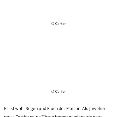
© Cartier
© Cartier
Es ist wohl Segen und Fluch der Maison: Als Juwelier
muss Cartier seine Uhren immer wieder aufs neue