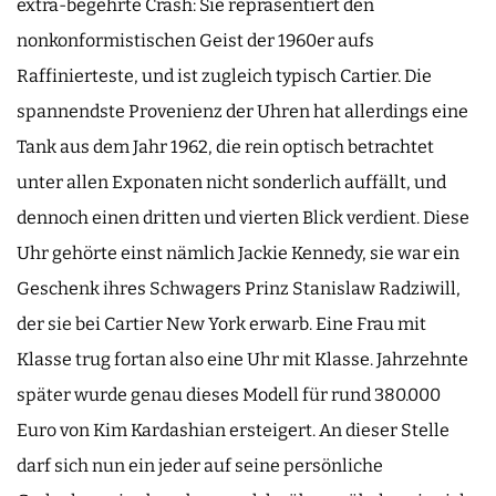
extra-begehrte Crash: Sie repräsentiert den
nonkonformistischen Geist der 1960er aufs
Raffinierteste, und ist zugleich typisch Cartier. Die
spannendste Provenienz der Uhren hat allerdings eine
Tank aus dem Jahr 1962, die rein optisch betrachtet
unter allen Exponaten nicht sonderlich auffällt, und
dennoch einen dritten und vierten Blick verdient. Diese
Uhr gehörte einst nämlich Jackie Kennedy, sie war ein
Geschenk ihres Schwagers Prinz Stanislaw Radziwill,
der sie bei Cartier New York erwarb. Eine Frau mit
Klasse trug fortan also eine Uhr mit Klasse. Jahrzehnte
später wurde genau dieses Modell für rund 380.000
Euro von Kim Kardashian ersteigert. An dieser Stelle
darf sich nun ein jeder auf seine persönliche