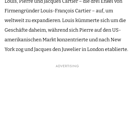
Louis, Pierre und Jacques Cartier – die drei Enkel von
Firmengründer Louis-François Cartier – auf, um
weltweit zu expandieren. Louis kümmerte sich um die
Geschäfte daheim, während sich Pierre auf den US-
amerikanischen Markt konzentrierte und nach New
York zog und Jacques den Juwelier in London etablierte.
ADVERTISING