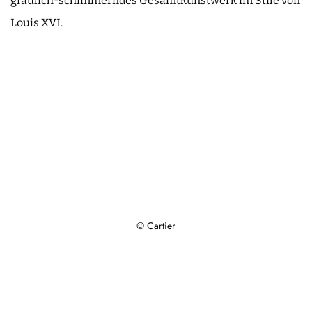
gräulich-schimmerndes Gesamtkunstwerk im Stile von
Louis XVI.
© Cartier