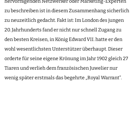
hervorragenden Netzwerker oder Marketing-Experten
zu beschreiben ist in diesem Zusammenhang sicherlich
zu neuzeitlich gedacht. Fakt ist: Im London des jungen
20. Jahrhunderts fand er nicht nur schnell Zugang zu
den besten Kreisen, in König Edward VII. hatte er den
wohl wesentlichsten Unterstützer überhaupt. Dieser
orderte für seine eigene Krönung im Jahr 1902 gleich 27
Tiaren und verlieh dem französischen Juwelier nur
wenig später erstmals das begehrte „Royal Warrant“.