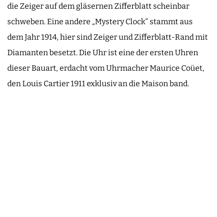
die Zeiger auf dem gläsernen Zifferblatt scheinbar
schweben. Eine andere „Mystery Clock“ stammt aus
dem Jahr 1914, hier sind Zeiger und Zifferblatt-Rand mit
Diamanten besetzt. Die Uhr ist eine der ersten Uhren
dieser Bauart, erdacht vom Uhrmacher Maurice Coüet,
den Louis Cartier 1911 exklusiv an die Maison band.