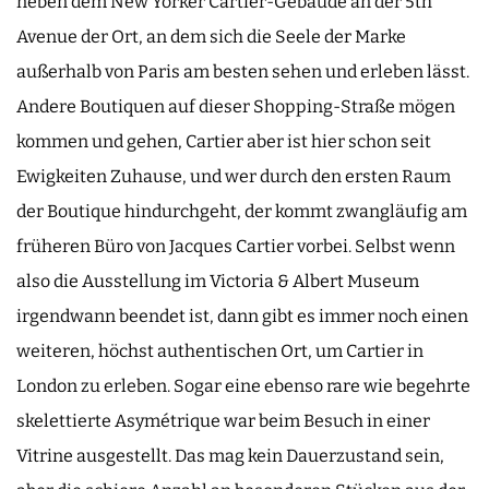
neben dem New Yorker Cartier-Gebäude an der 5th
Avenue der Ort, an dem sich die Seele der Marke
außerhalb von Paris am besten sehen und erleben lässt.
Andere Boutiquen auf dieser Shopping-Straße mögen
kommen und gehen, Cartier aber ist hier schon seit
Ewigkeiten Zuhause, und wer durch den ersten Raum
der Boutique hindurchgeht, der kommt zwangläufig am
früheren Büro von Jacques Cartier vorbei. Selbst wenn
also die Ausstellung im Victoria & Albert Museum
irgendwann beendet ist, dann gibt es immer noch einen
weiteren, höchst authentischen Ort, um Cartier in
London zu erleben. Sogar eine ebenso rare wie begehrte
skelettierte Asymétrique war beim Besuch in einer
Vitrine ausgestellt. Das mag kein Dauerzustand sein,