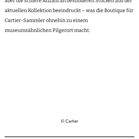
aber die schiere Anzahl an besonderen Stücken aus der
aktuellen Kollektion beeindruckt – was die Boutique für
Cartier-Sammler ohnehin zu einem
museumsähnlichen Pilgerort macht.
© Cartier