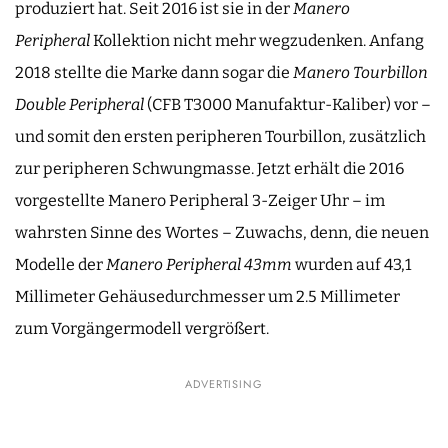
produziert hat. Seit 2016 ist sie in der
Manero
Peripheral
Kollektion nicht mehr wegzudenken. Anfang
2018 stellte die Marke dann sogar die
Manero Tourbillon
Double Peripheral
(CFB T3000 Manufaktur-Kaliber) vor –
und somit den ersten peripheren Tourbillon, zusätzlich
zur peripheren Schwungmasse. Jetzt erhält die 2016
vorgestellte Manero Peripheral 3-Zeiger Uhr – im
wahrsten Sinne des Wortes – Zuwachs, denn, die neuen
Modelle der
Manero Peripheral 43mm
wurden auf 43,1
Millimeter Gehäusedurchmesser um 2.5 Millimeter
zum Vorgängermodell vergrößert.
ADVERTISING