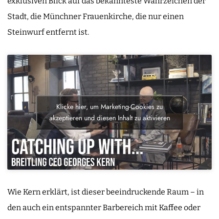
exklusiven Blick auf das bekannteste Wahrzeichen der
Stadt, die Münchner Frauenkirche, die nur einen
Steinwurf entfernt ist.
Klicke hier, um Marketing-Cookies zu
akzeptieren und diesen Inhalt zu aktivieren
Wie Kern erklärt, ist dieser beeindruckende Raum – in
den auch ein entspannter Barbereich mit Kaffee oder