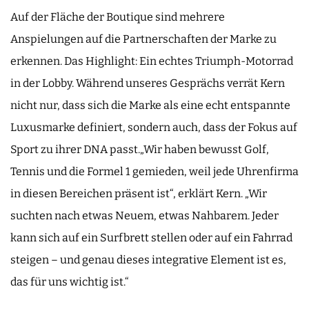
Auf der Fläche der Boutique sind mehrere
Anspielungen auf die Partnerschaften der Marke zu
erkennen. Das Highlight: Ein echtes Triumph-Motorrad
in der Lobby. Während unseres Gesprächs verrät Kern
nicht nur, dass sich die Marke als eine echt entspannte
Luxusmarke definiert, sondern auch, dass der Fokus auf
Sport zu ihrer DNA passt.„Wir haben bewusst Golf,
Tennis und die Formel 1 gemieden, weil jede Uhrenfirma
in diesen Bereichen präsent ist“, erklärt Kern. „Wir
suchten nach etwas Neuem, etwas Nahbarem. Jeder
kann sich auf ein Surfbrett stellen oder auf ein Fahrrad
steigen – und genau dieses integrative Element ist es,
das für uns wichtig ist.“