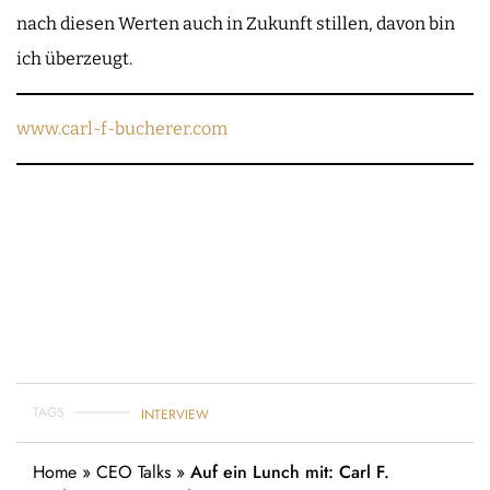
nach diesen Werten auch in Zukunft stillen, davon bin
ich überzeugt.
www.carl-f-bucherer.com
TAGS
INTERVIEW
Home
»
CEO Talks
»
Auf ein Lunch mit: Carl F.