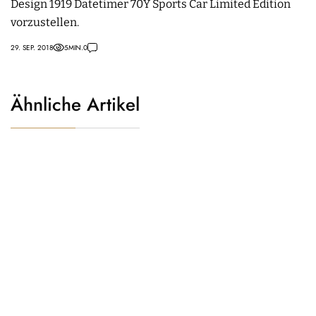
Design 1919 Datetimer 70Y Sports Car Limited Edition
vorzustellen.
29. SEP. 2018
5
MIN.
0
Ähnliche Artikel