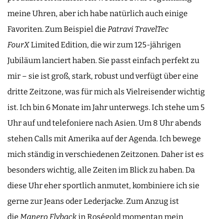
meine Uhren, aber ich habe natürlich auch einige
Favoriten. Zum Beispiel die
Patravi TravelTec
FourX
Limited Edition, die wir zum 125-jährigen
Jubiläum lanciert haben. Sie passt einfach perfekt zu
mir – sie ist groß, stark, robust und verfügt über eine
dritte Zeitzone, was für mich als Vielreisender wichtig
ist. Ich bin 6 Monate im Jahr unterwegs. Ich stehe um 5
Uhr auf und telefoniere nach Asien. Um 8 Uhr abends
stehen Calls mit Amerika auf der Agenda. Ich bewege
mich ständig in verschiedenen Zeitzonen. Daher ist es
besonders wichtig, alle Zeiten im Blick zu haben. Da
diese Uhr eher sportlich anmutet, kombiniere ich sie
gerne zur Jeans oder Lederjacke. Zum Anzug ist
die
Manero Flyback
in Roségold momentan mein