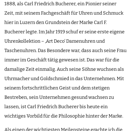
1888, als Carl Friedrich Bucherer, ein Pionier seiner
Zeit, mit seinem Fachgeschäft für Uhren und Schmuck
hier in Luzern den Grundstein der Marke Carl F.
Bucherer legte. Im Jahr 1919 schuf er seine erste eigene
Uhrenkollektion – ‚Art Deco’ Damenuhren und
Taschenuhren. Das Besondere war, dass auch seine Frau
immer im Geschäft tätig gewesen ist. Das war für die
damalige Zeit einmalig. Auch seine Söhne wuchsen als
Uhrmacher und Goldschmied in das Unternehmen. Mit
seinem fortschrittlichen Geist und dem stetigen
Bestreben, sein Unternehmen gesund wachsen zu
lassen, ist Carl Friedrich Bucherer bis heute ein
wichtiges Vorbild für die Philosophie hinter der Marke.
Als einen der wichtigsten Meilensteine erachte ich die