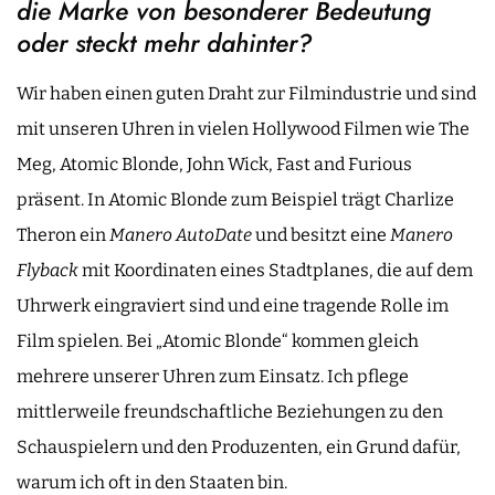
die Marke von besonderer Bedeutung
oder steckt mehr dahinter?
Wir haben einen guten Draht zur Filmindustrie und sind
mit unseren Uhren in vielen Hollywood Filmen wie The
Meg, Atomic Blonde, John Wick, Fast and Furious
präsent. In Atomic Blonde zum Beispiel trägt Charlize
Theron ein
Manero AutoDate
und besitzt eine
Manero
Flyback
mit Koordinaten eines Stadtplanes, die auf dem
Uhrwerk eingraviert sind und eine tragende Rolle im
Film spielen. Bei „Atomic Blonde“ kommen gleich
mehrere unserer Uhren zum Einsatz. Ich pflege
mittlerweile freundschaftliche Beziehungen zu den
Schauspielern und den Produzenten, ein Grund dafür,
warum ich oft in den Staaten bin.