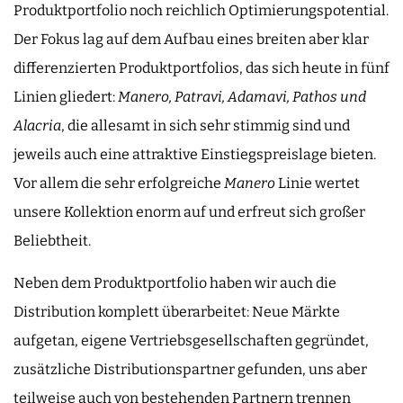
Produktportfolio noch reichlich Optimierungspotential.
Der Fokus lag auf dem Aufbau eines breiten aber klar
differenzierten Produktportfolios, das sich heute in fünf
Linien gliedert:
Manero, Patravi, Adamavi, Pathos und
Alacria
, die allesamt in sich sehr stimmig sind und
jeweils auch eine attraktive Einstiegspreislage bieten.
Vor allem die sehr erfolgreiche
Manero
Linie wertet
unsere Kollektion enorm auf und erfreut sich großer
Beliebtheit.
Neben dem Produktportfolio haben wir auch die
Distribution komplett überarbeitet: Neue Märkte
aufgetan, eigene Vertriebsgesellschaften gegründet,
zusätzliche Distributionspartner gefunden, uns aber
teilweise auch von bestehenden Partnern trennen