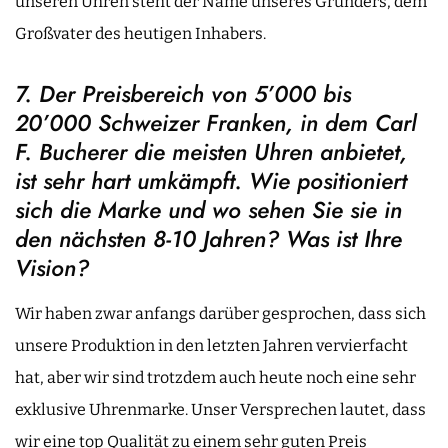
unseren Uhren steht der Name unseres Gründers, dem
Großvater des heutigen Inhabers.
7. Der Preisbereich von 5’000 bis
20’000 Schweizer Franken, in dem Carl
F. Bucherer die meisten Uhren anbietet,
ist sehr hart umkämpft. Wie positioniert
sich die Marke und wo sehen Sie sie in
den nächsten 8-10 Jahren? Was ist Ihre
Vision?
Wir haben zwar anfangs darüber gesprochen, dass sich
unsere Produktion in den letzten Jahren vervierfacht
hat, aber wir sind trotzdem auch heute noch eine sehr
exklusive Uhrenmarke. Unser Versprechen lautet, dass
wir eine top Qualität zu einem sehr guten Preis